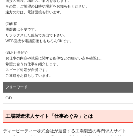
面接の日程、場所のご案内を致します。
その際、ご希望の日時や場所をお知らせください。
遠方の方は、電話面接も行います。
(2)面接
履歴書は不要です。
リラックスした服装でお出で下さい。
WEB面接や電話面接ももちろんOKです。
(3)お仕事紹介
お仕事の内容や就業に関する条件などの細かい点を確認し、
希望に合うお仕事を紹介します。
スピード対応が自慢です。
ご連絡をお待ちしています。
フリーワード
C/D
工場製造求人サイト「仕事めぐみ」とは
ディーピーティー株式会社が運営する工場製造の専門求人サイト