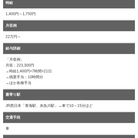
時給
1,400円～1,750円
月収例
22万円～
給与詳細
「月収例」
月収：223,300円
→時給1,400円×7時間×21日
→残業手当：10時間分
→ほか各種手当
最寄り駅
JR西日本「青海駅、糸魚川駅」→車で10～15分ほど
交通手段
車