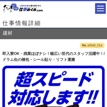
仕事情報詳細
建材
a00all_01a
即入寮OK・残業ほぼナシ！幅広い世代のスタッフ活躍中！/
ドラム缶の梱包・シール貼り・リフト運搬