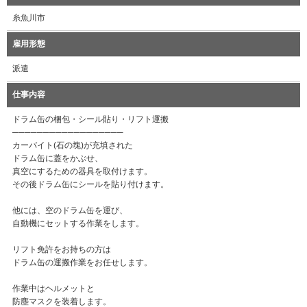
糸魚川市
雇用形態
派遣
仕事内容
ドラム缶の梱包・シール貼り・リフト運搬
──────────────────
カーバイト(石の塊)が充填された
ドラム缶に蓋をかぶせ、
真空にするための器具を取付けます。
その後ドラム缶にシールを貼り付けます。
他には、空のドラム缶を運び、
自動機にセットする作業をします。
リフト免許をお持ちの方は
ドラム缶の運搬作業をお任せします。
作業中はヘルメットと
防塵マスクを装着します。