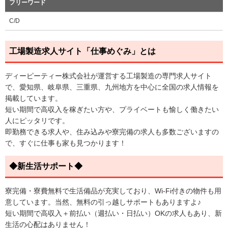
フリーワード
C/D
工場製造求人サイト「仕事めぐみ」とは
ディーピーティー株式会社が運営する工場製造の専門求人サイト
で、愛知県、岐阜県、三重県、九州地方を中心に全国の求人情報を
掲載しています。
短い期間で高収入を稼ぎたい方や、プライベートも愉しく働きたい
人にピッタリです。
即勤務できる求人や、住み込みや寮完備の求人も多数ございますの
で、すぐに仕事も家も見つかります！
◆新生活サポート◆
寮完備・寮費無料で生活備品が充実しており、Wi-Fi付きの物件も用
意しています。当然、無料の引っ越しサポートもありますよ♪
短い期間で高収入＋前払い（週払い・日払い）OKの求人もあり、新
生活の心配はありません！