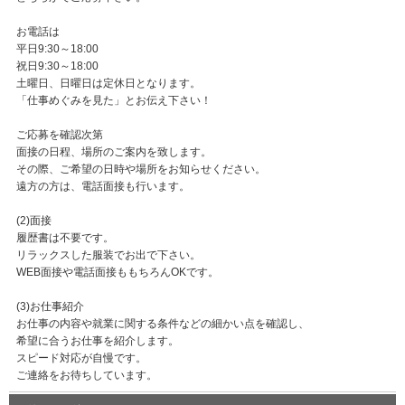
お電話は
平日9:30～18:00
祝日9:30～18:00
土曜日、日曜日は定休日となります。
「仕事めぐみを見た」とお伝え下さい！
ご応募を確認次第
面接の日程、場所のご案内を致します。
その際、ご希望の日時や場所をお知らせください。
遠方の方は、電話面接も行います。
(2)面接
履歴書は不要です。
リラックスした服装でお出で下さい。
WEB面接や電話面接ももちろんOKです。
(3)お仕事紹介
お仕事の内容や就業に関する条件などの細かい点を確認し、
希望に合うお仕事を紹介します。
スピード対応が自慢です。
ご連絡をお待ちしています。