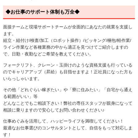
◆お仕事のサポート体制も万全◆
面接チームと現場サポートチームが全面的にあなたの就業を支援し
ます。
組立・組付け/検査/加工（ロボット操作）/ピッキング/梱包/軽作業/
ライン作業など各種業務の中から適正を見つけてご紹介しますの
で、日勤・夜勤などご希望を教えてください。
フォークリフト、クレーン・玉掛けのような資格支援も行っている
のでキャリアアップ（昇給）も目指せますよ！正社員になった方も
いらっしゃいます。
その他「どれぐらい稼ぎたい」や「寮に住みたい」「自宅から通え
る範囲がいい」等
どんなことでもご相談下さい！弊社の専任スタッフが親身になって
相談に乗りますので安心してお問い合わせください♪
仕事めぐみを活用して、ハッピーライフを満喫してください！
最適なお仕事選びのコンサルタントとして、自信をもって対応しま
す！