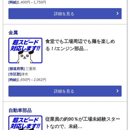
[時給]
1,400円～1,750円
詳細を見る
金属
食堂でも工場周辺でも麺を楽しめ
る！/エンジン部品…
[都道府県]
三重県
[市区郡]
津市
[時給]
1,650円～2,062円
詳細を見る
自動車部品
従業員の約90％が工場未経験スター
トなので、未経…