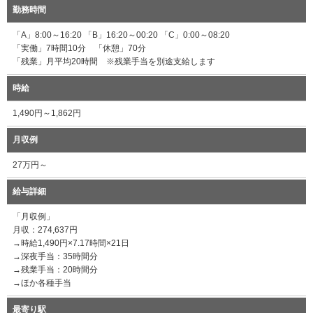
勤務時間
「A」8:00～16:20 「B」16:20～00:20 「C」0:00～08:20
「実働」7時間10分 「休憩」70分
「残業」月平均20時間 ※残業手当を別途支給します
時給
1,490円～1,862円
月収例
27万円～
給与詳細
「月収例」
月収：274,637円
→時給1,490円×7.17時間×21日
→深夜手当：35時間分
→残業手当：20時間分
→ほか各種手当
最寄り駅