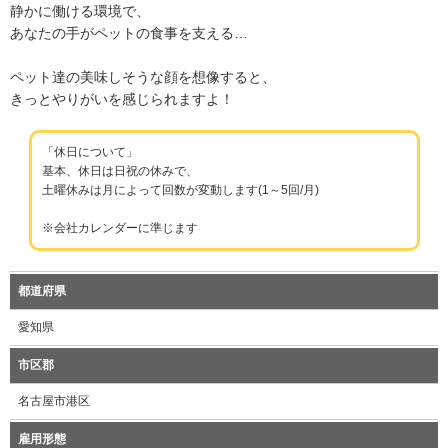
静かに働ける環境で、
あなたの手がペットの食事を支える…
ペット達の美味しそうな顔を想像すると、
きっとやりがいを感じられますよ！
「休日について」
基本、休日は日祝の休みで、
土曜休みは月によって回数が変動します(1～5回/月)
※会社カレンダーに準じます
都道府県
愛知県
市区郡
名古屋市港区
雇用形態