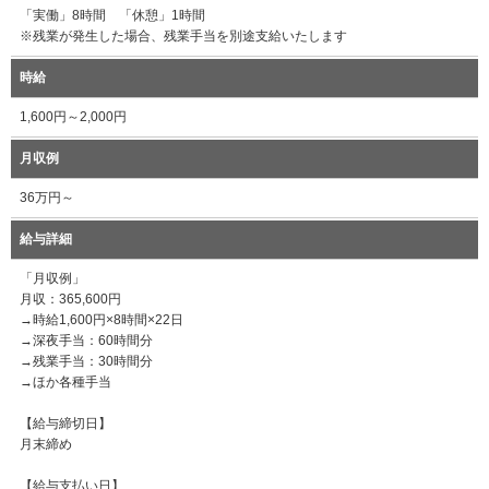
「実働」8時間 「休憩」1時間
※残業が発生した場合、残業手当を別途支給いたします
時給
1,600円～2,000円
月収例
36万円～
給与詳細
「月収例」
月収：365,600円
→時給1,600円×8時間×22日
→深夜手当：60時間分
→残業手当：30時間分
→ほか各種手当
【給与締切日】
月末締め
【給与支払い日】