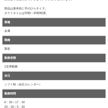
部品は基本的に手のひらサイズ。
タクトタイムは50秒～60秒程度。
業種
金属
職種
製造
勤務形態
2交替勤務
休日
シフト制（会社カレンダー）
勤務時間
8：30～17：30
20：30～5：30