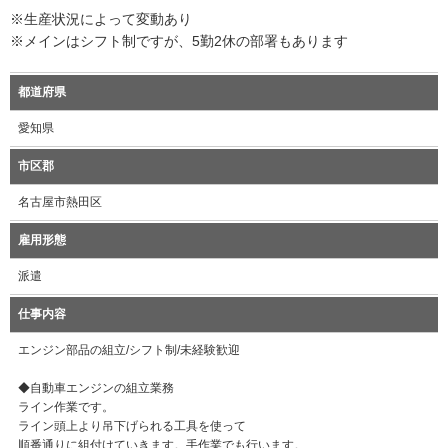
※生産状況によって変動あり
※メインはシフト制ですが、5勤2休の部署もあります
都道府県
愛知県
市区郡
名古屋市熱田区
雇用形態
派遣
仕事内容
エンジン部品の組立/シフト制/未経験歓迎
◆自動車エンジンの組立業務
ライン作業です。
ライン頭上より吊下げられる工具を使って
順番通りに組付けていきます。手作業でも行います。