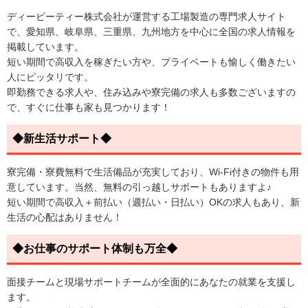
ディーピーティー株式会社が運営する工場製造の専門求人サイト
で、愛知県、岐阜県、三重県、九州地方を中心に全国の求人情報を
掲載しています。
短い期間で高収入を稼ぎたい方や、プライベートも愉しく働きたい
人にピッタリです。
即勤務できる求人や、住み込みや寮完備の求人も多数ございますの
で、すぐに仕事も家も見つかります！
◆新生活サポート◆
寮完備・寮費無料で生活備品が充実しており、Wi-Fi付きの物件も用
意しています。当然、無料の引っ越しサポートもありますよ♪
短い期間で高収入＋前払い（週払い・日払い）OKの求人もあり、新
生活の心配はありません！
◆お仕事のサポート体制も万全◆
面接チームと現場サポートチームが全面的にあなたの就業を支援し
ます。