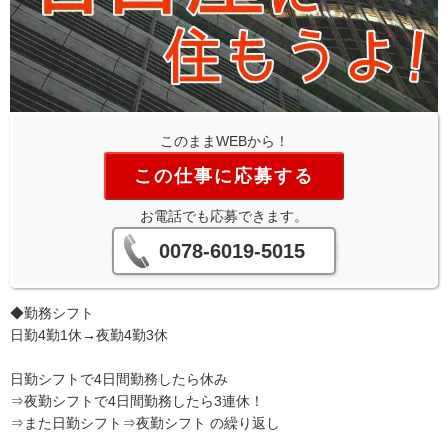
このままWEBから！
この仕事に応募する
お電話でも応募できます。
0078-6019-5015
◆勤務シフト
日勤4勤1休→夜勤4勤3休
日勤シフトで4日間勤務したら休み
⇒夜勤シフトで4日間勤務したら3連休！
⇒また日勤シフト⇒夜勤シフト の繰り返し