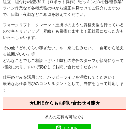
組立・組付け/検査/加工（ロボット操作）/ピッキング/梱包/軽作業/
ライン作業など各種業務の中から適正を見つけてご紹介しますの
で、日勤・夜勤などご希望を教えてください。
フォークリフト、クレーン・玉掛けのような資格支援も行っている
のでキャリアアップ（昇給）も目指せますよ！正社員になった方も
いらっしゃいます。
その他「どれぐらい稼ぎたい」や「寮に住みたい」「自宅から通え
る範囲がいい」等
どんなことでもご相談下さい！弊社の専任スタッフが親身になって
相談に乗りますので安心してお問い合わせください♪
仕事めぐみを活用して、ハッピーライフを満喫してください！
最適なお仕事選びのコンサルタントとして、自信をもって対応しま
す！
★LINEからもお問い合わせ可能★
↓↓ 求人の応募も可能です ↓↓
LINE＠