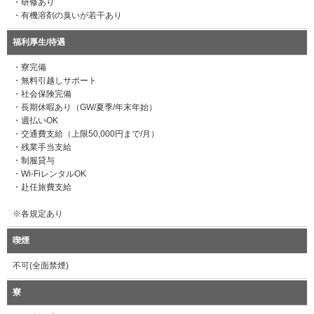
・研修あり
・有機溶剤の臭いが若干あり
福利厚生/待遇
・寮完備
・無料引越しサポート
・社会保険完備
・長期休暇あり（GW/夏季/年末年始）
・週払いOK
・交通費支給（上限50,000円まで/月）
・残業手当支給
・制服貸与
・Wi-FiレンタルOK
・赴任旅費支給
※各規定あり
喫煙
不可(全面禁煙)
寮