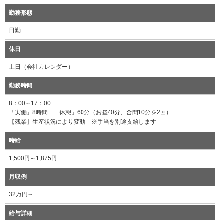
勤務形態
日勤
休日
土日（会社カレンダー）
勤務時間
8：00～17：00
「実働」8時間 「休憩」60分（お昼40分、合間10分を2回）
【残業】生産状況により変動 ※手当を別途支給します
時給
1,500円～1,875円
月収例
32万円～
給与詳細