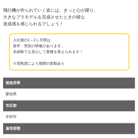
飛行機が作られていく姿には、きっと心が躍り、
大きなプラモデルを完成させたときの様な
達成感を感じられるでしょう！
入社後の1～2ヶ月間は
座学・実技の研修があります。
未経験でも安心して業務を覚えられます！
※習熟度により期間の変動あり
都道府県
愛知県
市区郡
半田市
雇用形態