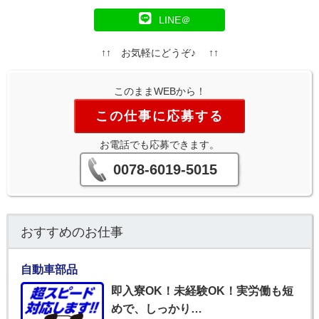
LINE＠
↑↑ お気軽にどうぞ♪ ↑↑
このままWEBから！
この仕事に応募する
お電話でも応募できます。
0078-6019-5015
おすすめのお仕事
自動車部品
即入寮OK！未経験OK！実労働も短
めで、しっかり…