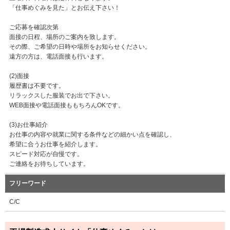
「仕事めぐみを見た」とお伝え下さい！
ご応募を確認次第
面接の日程、場所のご案内を致します。
その際、ご希望の日時や場所をお知らせください。
遠方の方は、電話面接も行います。
(2)面接
履歴書は不要です。
リラックスした服装でお出で下さい。
WEB面接や電話面接ももちろんOKです。
(3)お仕事紹介
お仕事の内容や就業に関する条件などの細かい点を確認し、
希望に合うお仕事を紹介します。
スピード対応が自慢です。
ご連絡をお待ちしています。
フリーワード
C/C