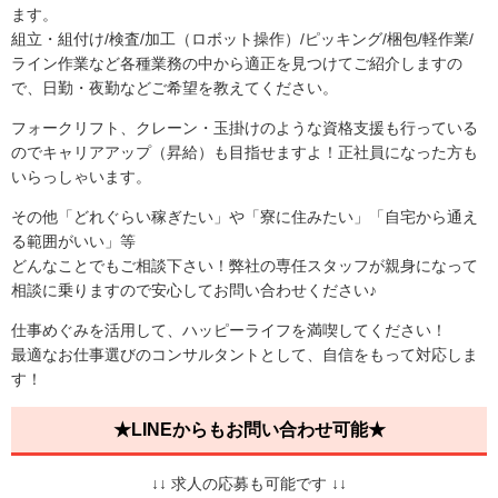
ます。
組立・組付け/検査/加工（ロボット操作）/ピッキング/梱包/軽作業/
ライン作業など各種業務の中から適正を見つけてご紹介しますの
で、日勤・夜勤などご希望を教えてください。
フォークリフト、クレーン・玉掛けのような資格支援も行っている
のでキャリアアップ（昇給）も目指せますよ！正社員になった方も
いらっしゃいます。
その他「どれぐらい稼ぎたい」や「寮に住みたい」「自宅から通え
る範囲がいい」等
どんなことでもご相談下さい！弊社の専任スタッフが親身になって
相談に乗りますので安心してお問い合わせください♪
仕事めぐみを活用して、ハッピーライフを満喫してください！
最適なお仕事選びのコンサルタントとして、自信をもって対応しま
す！
★LINEからもお問い合わせ可能★
↓↓ 求人の応募も可能です ↓↓