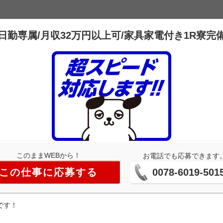
日勤専属/月収32万円以上可/家具家電付き1R寮完
このままWEBから！
お電話でも応募できます
この仕事に応募する
0078-6019-501
です！