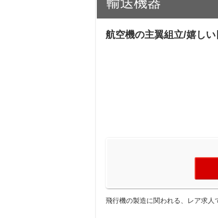
輸送機器
航空機の主翼組立/嬉しい
飛行機の製造に関われる、レア求人