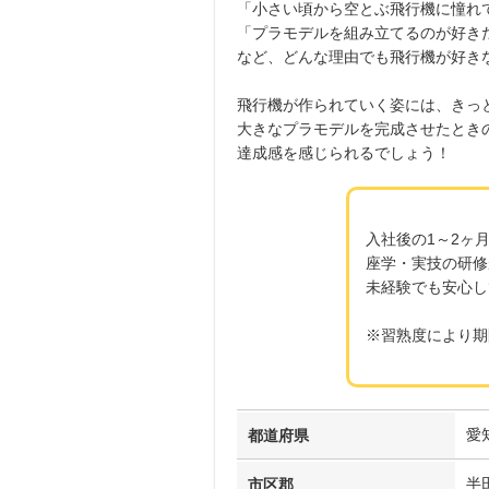
「小さい頃から空とぶ飛行機に憧れ
「プラモデルを組み立てるのが好き
など、どんな理由でも飛行機が好き
飛行機が作られていく姿には、きっ
大きなプラモデルを完成させたとき
達成感を感じられるでしょう！
入社後の1～2ヶ
座学・実技の研修
未経験でも安心し
※習熟度により期
愛
都道府県
半
市区郡