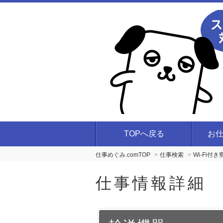
TOPへ戻る
お
仕事めぐみ.comTOP
仕事検索
Wi-Fi付
仕事情報詳細