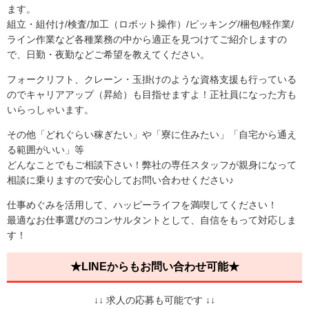
ます。
組立・組付け/検査/加工（ロボット操作）/ピッキング/梱包/軽作業/
ライン作業など各種業務の中から適正を見つけてご紹介しますの
で、日勤・夜勤などご希望を教えてください。
フォークリフト、クレーン・玉掛けのような資格支援も行っている
のでキャリアアップ（昇給）も目指せますよ！正社員になった方も
いらっしゃいます。
その他「どれぐらい稼ぎたい」や「寮に住みたい」「自宅から通え
る範囲がいい」等
どんなことでもご相談下さい！弊社の専任スタッフが親身になって
相談に乗りますので安心してお問い合わせください♪
仕事めぐみを活用して、ハッピーライフを満喫してください！
最適なお仕事選びのコンサルタントとして、自信をもって対応しま
す！
★LINEからもお問い合わせ可能★
↓↓ 求人の応募も可能です ↓↓