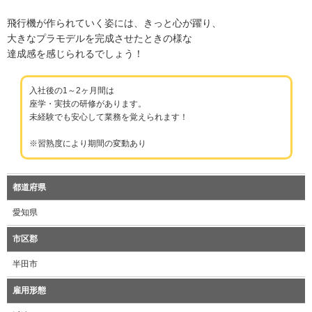
飛行機が作られていく姿には、きっと心が躍り、
大きなプラモデルを完成させたときの様な
達成感を感じられるでしょう！
入社後の1～2ヶ月間は
座学・実技の研修があります。
未経験でも安心して業務を覚えられます！
※習熟度により期間の変動あり
都道府県
愛知県
市区郡
半田市
雇用形態