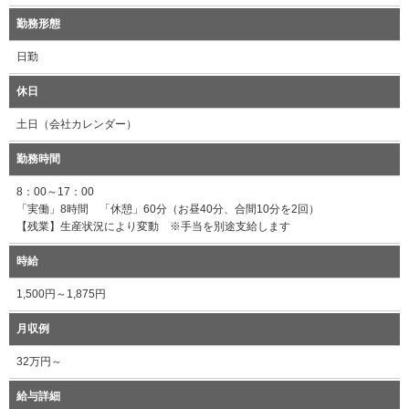
勤務形態
日勤
休日
土日（会社カレンダー）
勤務時間
8：00～17：00
「実働」8時間 「休憩」60分（お昼40分、合間10分を2回）
【残業】生産状況により変動 ※手当を別途支給します
時給
1,500円～1,875円
月収例
32万円～
給与詳細