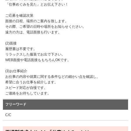
「仕事めぐみを見た」とお伝え下さい！
ご応募を確認次第
面接の日程、場所のご案内を致します。
その際、ご希望の日時や場所をお知らせください。
遠方の方は、電話面接も行います。
(2)面接
履歴書は不要です。
リラックスした服装でお出で下さい。
WEB面接や電話面接ももちろんOKです。
(3)お仕事紹介
お仕事の内容や就業に関する条件などの細かい点を確認し、
希望に合うお仕事を紹介します。
スピード対応が自慢です。
ご連絡をお待ちしています。
フリーワード
C/C