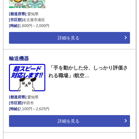
[都道府県]
愛知県
[市区郡]
名古屋市港区
[時給]
1,600円～2,000円
詳細を見る
輸送機器
「手を動かした分、しっかり評価さ
れる職場」/航空…
[都道府県]
愛知県
[市区郡]
半田市
[時給]
2,100円～2,625円
詳細を見る