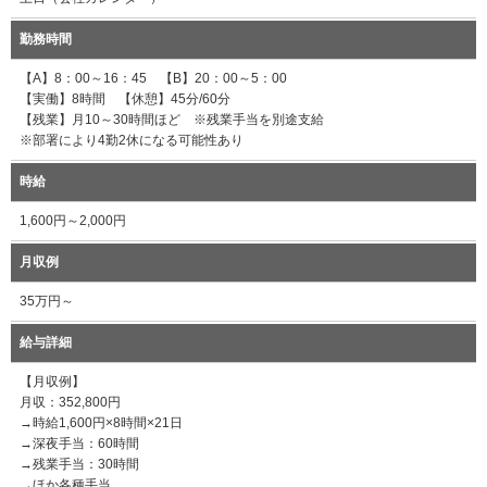
勤務時間
【A】8：00～16：45 【B】20：00～5：00
【実働】8時間 【休憩】45分/60分
【残業】月10～30時間ほど ※残業手当を別途支給
※部署により4勤2休になる可能性あり
時給
1,600円～2,000円
月収例
35万円～
給与詳細
【月収例】
月収：352,800円
→時給1,600円×8時間×21日
→深夜手当：60時間
→残業手当：30時間
→ほか各種手当