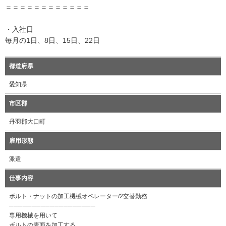
＝＝＝＝＝＝＝＝＝＝＝＝
・入社日
毎月の1日、8日、15日、22日
都道府県
愛知県
市区郡
丹羽郡大口町
雇用形態
派遣
仕事内容
ボルト・ナットの加工機械オペレーター/2交替勤務
───────────────────
専用機械を用いて
ボルトの表面を加工する、