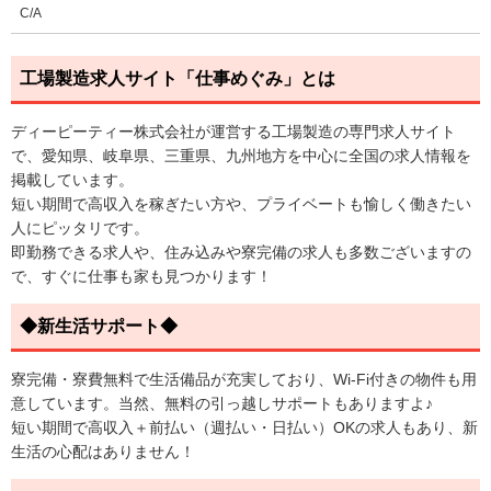
C/A
工場製造求人サイト「仕事めぐみ」とは
ディーピーティー株式会社が運営する工場製造の専門求人サイト
で、愛知県、岐阜県、三重県、九州地方を中心に全国の求人情報を
掲載しています。
短い期間で高収入を稼ぎたい方や、プライベートも愉しく働きたい
人にピッタリです。
即勤務できる求人や、住み込みや寮完備の求人も多数ございますの
で、すぐに仕事も家も見つかります！
◆新生活サポート◆
寮完備・寮費無料で生活備品が充実しており、Wi-Fi付きの物件も用
意しています。当然、無料の引っ越しサポートもありますよ♪
短い期間で高収入＋前払い（週払い・日払い）OKの求人もあり、新
生活の心配はありません！