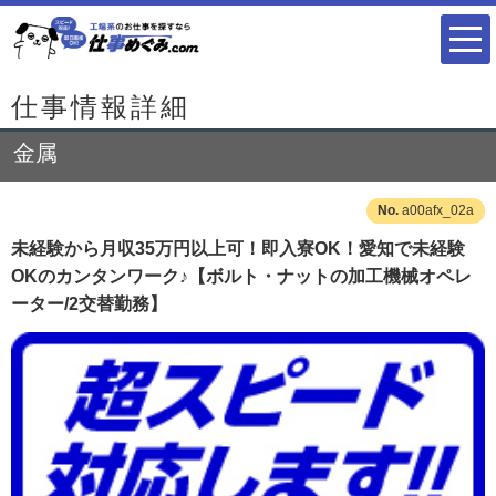
仕事情報詳細
金属
a00afx_02a
未経験から月収35万円以上可！即入寮OK！愛知で未経験
OKのカンタンワーク♪【ボルト・ナットの加工機械オペレ
ーター/2交替勤務】