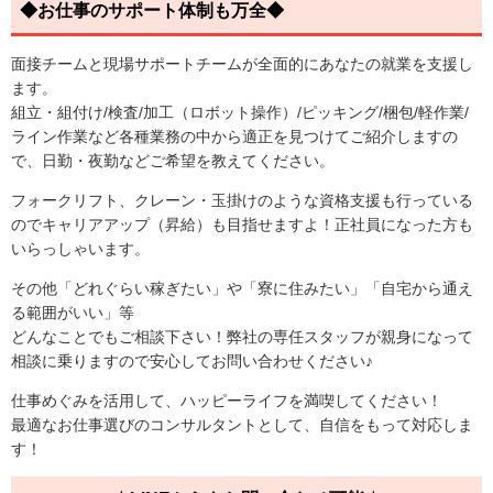
◆お仕事のサポート体制も万全◆
面接チームと現場サポートチームが全面的にあなたの就業を支援し
ます。
組立・組付け/検査/加工（ロボット操作）/ピッキング/梱包/軽作業/
ライン作業など各種業務の中から適正を見つけてご紹介しますの
で、日勤・夜勤などご希望を教えてください。
フォークリフト、クレーン・玉掛けのような資格支援も行っている
のでキャリアアップ（昇給）も目指せますよ！正社員になった方も
いらっしゃいます。
その他「どれぐらい稼ぎたい」や「寮に住みたい」「自宅から通え
る範囲がいい」等
どんなことでもご相談下さい！弊社の専任スタッフが親身になって
相談に乗りますので安心してお問い合わせください♪
仕事めぐみを活用して、ハッピーライフを満喫してください！
最適なお仕事選びのコンサルタントとして、自信をもって対応しま
す！