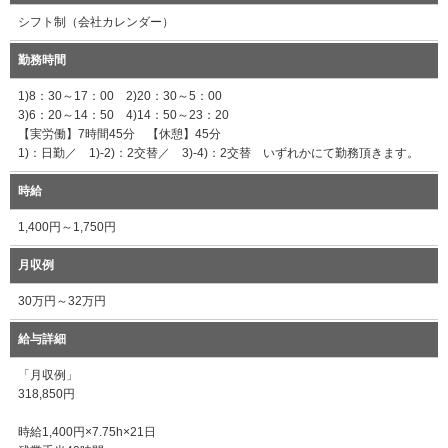
シフト制（会社カレンダー）
勤務時間
1)8：30～17：00 2)20：30～5：00
3)6：20～14：50 4)14：50～23：20
【実労働】7時間45分 【休憩】45分
1)：日勤／ 1)-2)：2交替／ 3)-4)：2交替 いずれかにて勤務頂きます。
時給
1,400円～1,750円
月収例
30万円～32万円
給与詳細
「月収例」
318,850円
時給1,400円×7.75h×21日