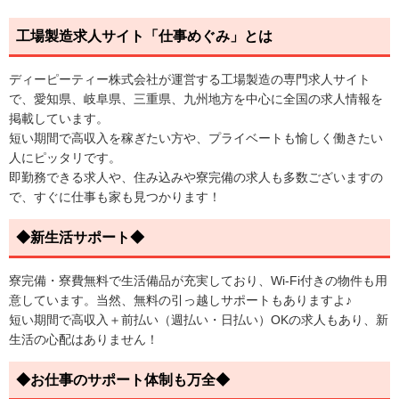
工場製造求人サイト「仕事めぐみ」とは
ディーピーティー株式会社が運営する工場製造の専門求人サイト
で、愛知県、岐阜県、三重県、九州地方を中心に全国の求人情報を
掲載しています。
短い期間で高収入を稼ぎたい方や、プライベートも愉しく働きたい
人にピッタリです。
即勤務できる求人や、住み込みや寮完備の求人も多数ございますの
で、すぐに仕事も家も見つかります！
◆新生活サポート◆
寮完備・寮費無料で生活備品が充実しており、Wi-Fi付きの物件も用
意しています。当然、無料の引っ越しサポートもありますよ♪
短い期間で高収入＋前払い（週払い・日払い）OKの求人もあり、新
生活の心配はありません！
◆お仕事のサポート体制も万全◆