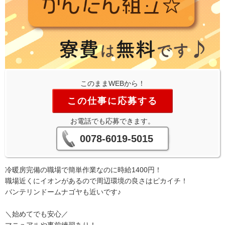
このままWEBから！
この仕事に応募する
お電話でも応募できます。
0078-6019-5015
冷暖房完備の職場で簡単作業なのに時給1400円！
職場近くにイオンがあるので周辺環境の良さはピカイチ！
バンテリンドームナゴヤも近いです♪
＼始めてでも安心／