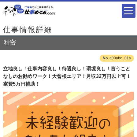
仕事情報詳細
精密
a00abo_01a
立地良し！仕事内容良し！待遇良し！環境良し！言うこと
なしのお勧めワーク！大曾根エリア！月収32万円以上可！
寮費5万円補助！