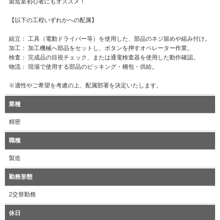
製造業初心者にもオススメ！
【以下の工程いずれかへの配属】
組立： 工具（電動ドライバー等）を使用した、部品のネジ留めや組み付け。
加工： 加工機械へ部品をセットし、ボタンを押すオペレーター作業。
検査： 完成品の目視チェック、または通電検査器を使用した動作確認。
物流： 現場で使用する部品のピッキング・梱包・供給。
※適性やご希望を考慮の上、配属部署を決定いたします。
業種
精密
職種
製造
勤務形態
2交替勤務
休日