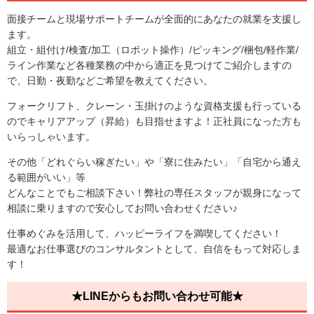
面接チームと現場サポートチームが全面的にあなたの就業を支援し
ます。
組立・組付け/検査/加工（ロボット操作）/ピッキング/梱包/軽作業/
ライン作業など各種業務の中から適正を見つけてご紹介しますの
で、日勤・夜勤などご希望を教えてください。
フォークリフト、クレーン・玉掛けのような資格支援も行っている
のでキャリアアップ（昇給）も目指せますよ！正社員になった方も
いらっしゃいます。
その他「どれぐらい稼ぎたい」や「寮に住みたい」「自宅から通え
る範囲がいい」等
どんなことでもご相談下さい！弊社の専任スタッフが親身になって
相談に乗りますので安心してお問い合わせください♪
仕事めぐみを活用して、ハッピーライフを満喫してください！
最適なお仕事選びのコンサルタントとして、自信をもって対応しま
す！
★LINEからもお問い合わせ可能★