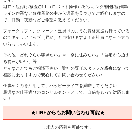
ます。
組立・組付け/検査/加工（ロボット操作）/ピッキング/梱包/軽作業/
ライン作業など各種業務の中から適正を見つけてご紹介しますの
で、日勤・夜勤などご希望を教えてください。
フォークリフト、クレーン・玉掛けのような資格支援も行っている
のでキャリアアップ（昇給）も目指せますよ！正社員になった方も
いらっしゃいます。
その他「どれぐらい稼ぎたい」や「寮に住みたい」「自宅から通え
る範囲がいい」等
どんなことでもご相談下さい！弊社の専任スタッフが親身になって
相談に乗りますので安心してお問い合わせください♪
仕事めぐみを活用して、ハッピーライフを満喫してください！
最適なお仕事選びのコンサルタントとして、自信をもって対応しま
す！
★LINEからもお問い合わせ可能★
↓↓ 求人の応募も可能です ↓↓