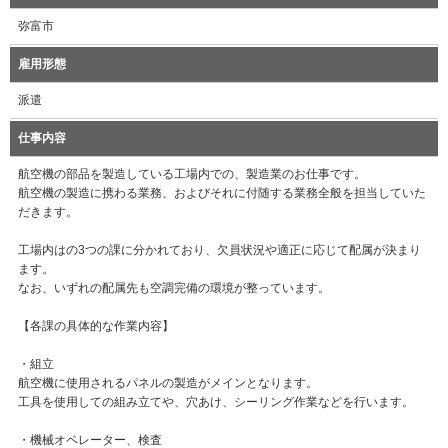
弥富市
雇用形態
派遣
仕事内容
航空機の部品を製造している工場内での、製造業のお仕事です。
航空機の製造に携わる業務、およびそれに付随する業務全般を担当していた
だきます。
工場内はの3つの課に分かれており、欠員状況や適正に応じて配属が決まり
ます。
なお、いずれの配属先も空調完備の環境が整っています。
【各課の具体的な作業内容】
・組立
航空機に使用されるパネルの製造がメインとなります。
工具を使用しての組み立てや、穴あけ、シーリング作業などを行います。
・機械オペレーター、検査