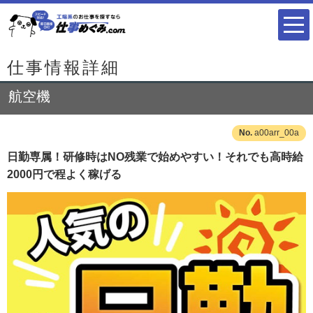
仕事情報詳細
航空機
a00arr_00a
日勤専属！研修時はNO残業で始めやすい！それでも高時給
2000円で程よく稼げる