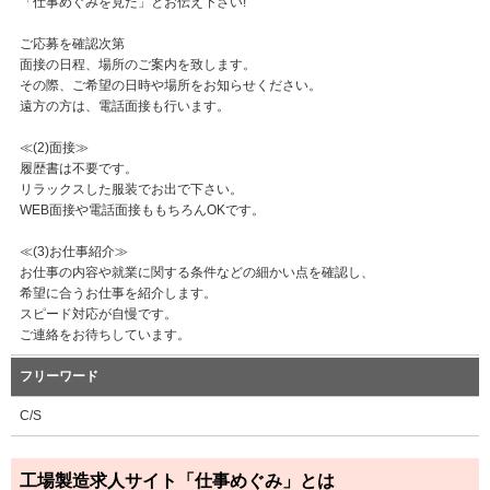
「仕事めぐみを見た」とお伝え下さい!
ご応募を確認次第
面接の日程、場所のご案内を致します。
その際、ご希望の日時や場所をお知らせください。
遠方の方は、電話面接も行います。
≪(2)面接≫
履歴書は不要です。
リラックスした服装でお出で下さい。
WEB面接や電話面接ももちろんOKです。
≪(3)お仕事紹介≫
お仕事の内容や就業に関する条件などの細かい点を確認し、
希望に合うお仕事を紹介します。
スピード対応が自慢です。
ご連絡をお待ちしています。
フリーワード
C/S
工場製造求人サイト「仕事めぐみ」とは