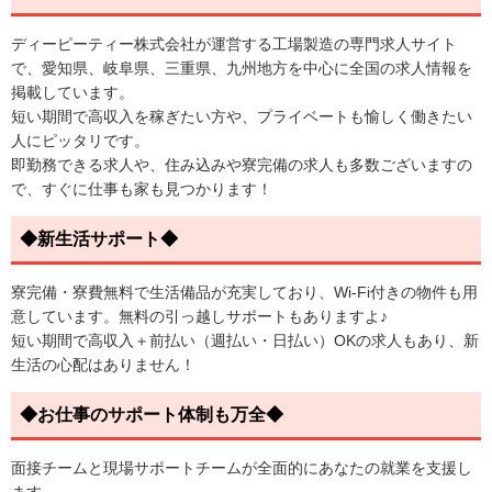
ディーピーティー株式会社が運営する工場製造の専門求人サイト
で、愛知県、岐阜県、三重県、九州地方を中心に全国の求人情報を
掲載しています。
短い期間で高収入を稼ぎたい方や、プライベートも愉しく働きたい
人にピッタリです。
即勤務できる求人や、住み込みや寮完備の求人も多数ございますの
で、すぐに仕事も家も見つかります！
◆新生活サポート◆
寮完備・寮費無料で生活備品が充実しており、Wi-Fi付きの物件も用
意しています。無料の引っ越しサポートもありますよ♪
短い期間で高収入＋前払い（週払い・日払い）OKの求人もあり、新
生活の心配はありません！
◆お仕事のサポート体制も万全◆
面接チームと現場サポートチームが全面的にあなたの就業を支援し