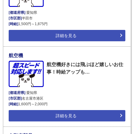
[都道府県]
愛知県
[市区郡]
半田市
[時給]
1,500円～1,875円
詳細を見る
航空機
航空機好きには飛ぶほど嬉しいお仕
事！時給アップも…
[都道府県]
愛知県
[市区郡]
名古屋市港区
[時給]
1,600円～2,000円
詳細を見る