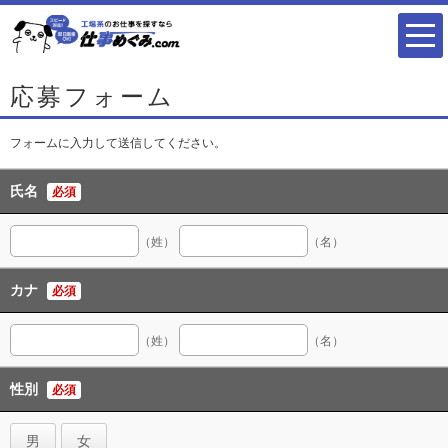
応募フォーム
フォームに入力して送信してください。
氏名
必須
（姓）
（名）
カナ
必須
（姓）
（名）
性別
必須
男
女