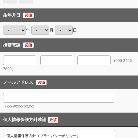
生年月日
必須
年
月
日
携帯電話
必須
-
-
（090-3456-
7890）
メールアドレス
必須
（xxx@xxxx.xx.xx）
個人情報保護方針確認
必須