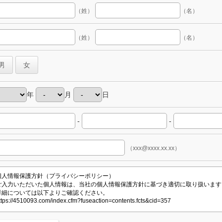
（姓）
（名）
（姓）
（名）
男
女
年
月
日
-
-
（xxx@xxxx.xx.xx）