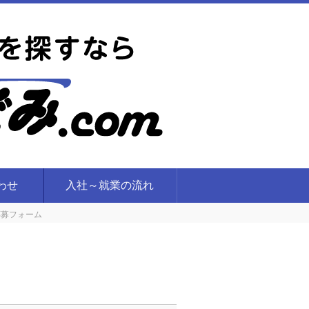
合わせ
入社～就業の流れ
応募フォーム