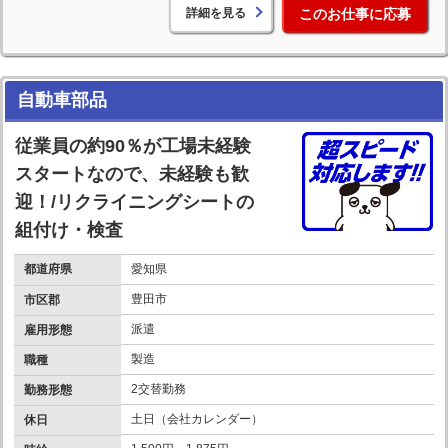
詳細を見る
このお仕事に応募
自動車部品
従業員の約90％が工場未経験
スタートなので、未経験も歓
迎！/リクライニングシートの
組付け・検査
都道府県
愛知県
豊田市
市区郡
派遣
雇用形態
製造
職種
2交替勤務
勤務形態
土日（会社カレンダー）
休日