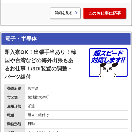
詳細を見る
このお仕事に応募
電子・半導体
即入寮OK！出張手当あり！韓
国や台湾などの海外出張もあ
るお仕事！/3DI装置の調整・
パーツ組付
都道府県
熊本県
菊池郡大津町
市区郡
派遣
雇用形態
組立・組付け
職種
日勤
勤務形態