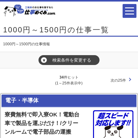
1000円～1500円の仕事一覧
1000円～1500円の仕事情報
検索条件を変更する
▼
34
件ヒット
次の25件
(1～25件表示中)
電子・半導体
寮費無料で即入寮OK！電動台
車で製品を運ぶだけ！/クリー
ンルームで電子部品の運搬