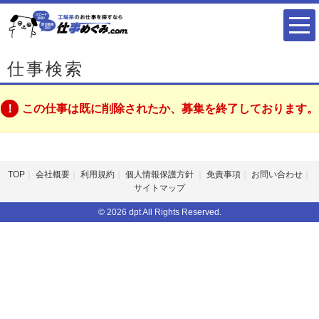
仕事検索
この仕事は既に削除されたか、募集を終了しております。
TOP
会社概要
利用規約
個人情報保護方針
免責事項
お問い合わせ
サイトマップ
© 2026 dpt All Rights Reserved.