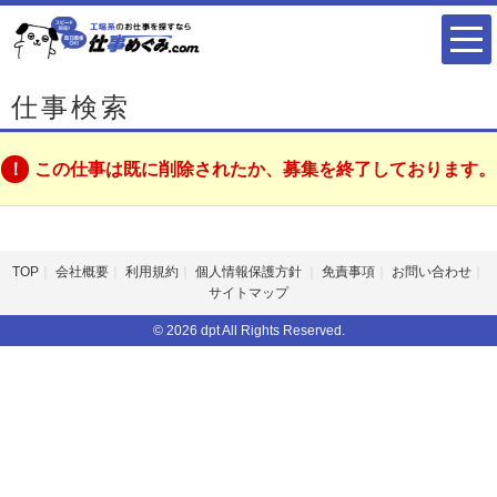
仕事検索
この仕事は既に削除されたか、募集を終了しております。
TOP
会社概要
利用規約
個人情報保護方針
免責事項
お問い合わせ
サイトマップ
© 2026 dpt All Rights Reserved.