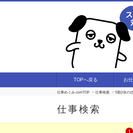
TOPへ戻る
お仕
仕事めぐみ.comTOP
仕事検索
5勤2休の
仕事検索