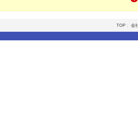
TOP
会