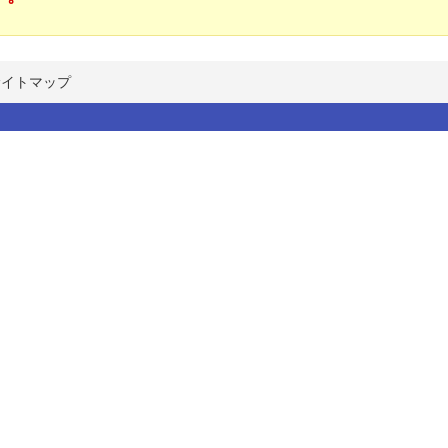
サイトマップ