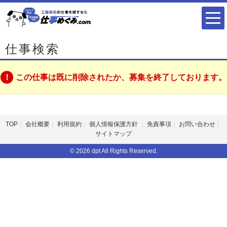
仕事検索
この仕事は既に削除されたか、募集を終了しております。
TOP
会社概要
利用規約
個人情報保護方針
免責事項
お問い合わせ
サイトマップ
© 2026 dpt All Rights Reserved.