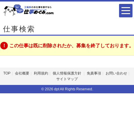
仕事検索
この仕事は既に削除されたか、募集を終了しております。
TOP
会社概要
利用規約
個人情報保護方針
免責事項
お問い合わせ
サイトマップ
© 2026 dpt All Rights Reserved.