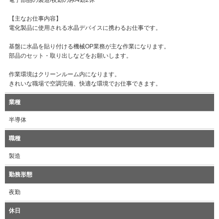
電子部品の製造/夜勤のみ/4勤2休
【主なお仕事内容】
電化製品に使用される水晶デバイスに携わるお仕事です。
基盤に水晶を貼り付ける機械OP業務が主な作業になります。
部品のセット・取り出しなどをお願いします。
作業環境はクリーンルーム内になります。
きれいな職場で空調完備、快適な環境でお仕事できます。
業種
半導体
職種
製造
勤務形態
夜勤
休日