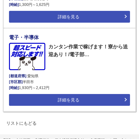
[時給]
1,300円～1,625円
詳細を見る
電子・半導体
カンタン作業で稼げます！寮から送
迎あり！/電子部…
[都道府県]
愛知県
[市区郡]
半田市
[時給]
1,930円～2,412円
詳細を見る
リストにもどる