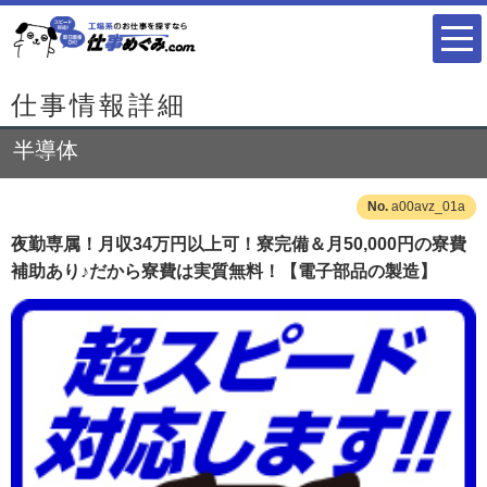
仕事情報詳細
半導体
a00avz_01a
夜勤専属！月収34万円以上可！寮完備＆月50,000円の寮費
補助あり♪だから寮費は実質無料！【電子部品の製造】