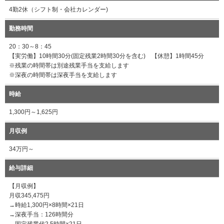
4勤2休（シフト制・会社カレンダー)
勤務時間
20：30～8：45
【実労働】10時間30分(固定残業2時間30分を含む) 【休憩】1時間45分
※残業の時間帯は別途残業手当を支給します
※深夜の時間帯は深夜手当を支給します
時給
1,300円～1,625円
月収例
34万円～
給与詳細
【月収例】
月収345,475円
→時給1,300円×8時間×21日
→深夜手当：126時間分