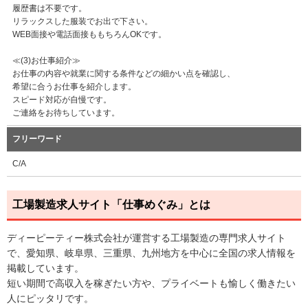
履歴書は不要です。
リラックスした服装でお出で下さい。
WEB面接や電話面接ももちろんOKです。
≪(3)お仕事紹介≫
お仕事の内容や就業に関する条件などの細かい点を確認し、
希望に合うお仕事を紹介します。
スピード対応が自慢です。
ご連絡をお待ちしています。
フリーワード
C/A
工場製造求人サイト「仕事めぐみ」とは
ディーピーティー株式会社が運営する工場製造の専門求人サイト
で、愛知県、岐阜県、三重県、九州地方を中心に全国の求人情報を
掲載しています。
短い期間で高収入を稼ぎたい方や、プライベートも愉しく働きたい
人にピッタリです。