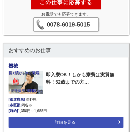
この仕事に応募する
お電話でも応募できます。
0078-6019-5015
おすすめのお仕事
機械
即入寮OK！しかも寮費は実質無
料！52歳までの方…
[都道府県]
長野県
[市区郡]
岡谷市
[時給]
1,350円～1,688円
詳細を見る