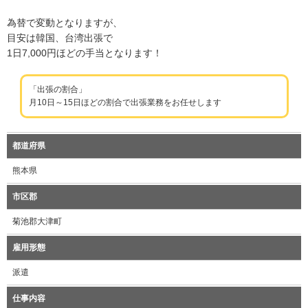
為替で変動となりますが、
目安は韓国、台湾出張で
1日7,000円ほどの手当となります！
「出張の割合」
月10日～15日ほどの割合で出張業務をお任せします
都道府県
熊本県
市区郡
菊池郡大津町
雇用形態
派遣
仕事内容