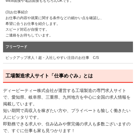
WEB面接や電話面接ももちろんOKです。
(3)お仕事紹介
お仕事の内容や就業に関する条件などの細かい点を確認し、
希望に合うお仕事を紹介します。
スピード対応が自慢です。
ご連絡をお待ちしています。
フリーワード
ピックアップ求人！超・入社しやすい注目のお仕事 C/S
工場製造求人サイト「仕事めぐみ」とは
ディーピーティー株式会社が運営する工場製造の専門求人サイト
で、愛知県、岐阜県、三重県、九州地方を中心に全国の求人情報を
掲載しています。
短い期間で高収入を稼ぎたい方や、プライベートも愉しく働きたい
人にピッタリです。
即勤務できる求人や、住み込みや寮完備の求人も多数ございますの
で、すぐに仕事も家も見つかります！