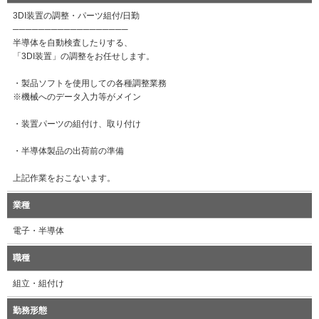
3DI装置の調整・パーツ組付/日勤
──────────────────
半導体を自動検査したりする、
「3DI装置」の調整をお任せします。
・製品ソフトを使用しての各種調整業務
※機械へのデータ入力等がメイン
・装置パーツの組付け、取り付け
・半導体製品の出荷前の準備
上記作業をおこないます。
業種
電子・半導体
職種
組立・組付け
勤務形態