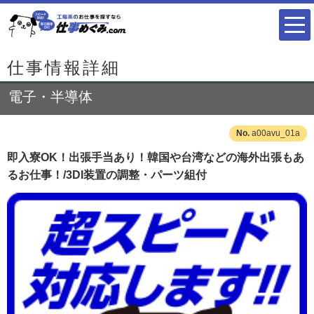
仕事情報詳細
電子・半導体
a00avu_01a
即入寮OK！出張手当あり！韓国や台湾などの海外出張もあ
るお仕事！/3DI装置の調整・パーツ組付