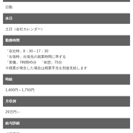
日勤
休日
土日（会社カレンダー）
勤務時間
「在社時」8：30～17：30
「出張時」出張先の就業時間に準ずる
「実働」7時間45分 「休憩」75分
※残業が発生した場合は残業手当を別途支給します
時給
1,400円～1,750円
月収例
29万円～
給与詳細