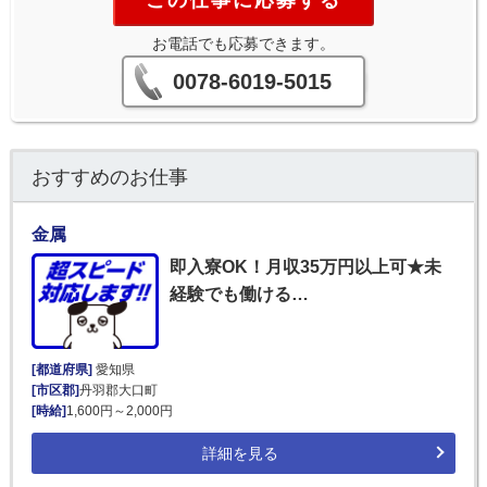
この仕事に応募する
お電話でも応募できます。
0078-6019-5015
おすすめのお仕事
金属
即入寮OK！月収35万円以上可★未
経験でも働ける…
[都道府県]
愛知県
[市区郡]
丹羽郡大口町
[時給]
1,600円～2,000円
詳細を見る