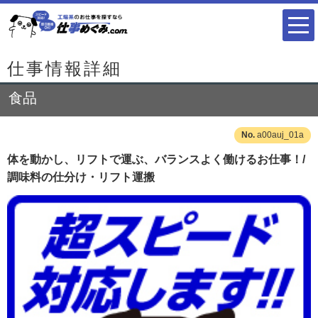
仕事情報詳細
食品
a00auj_01a
体を動かし、リフトで運ぶ、バランスよく働けるお仕事！/
調味料の仕分け・リフト運搬