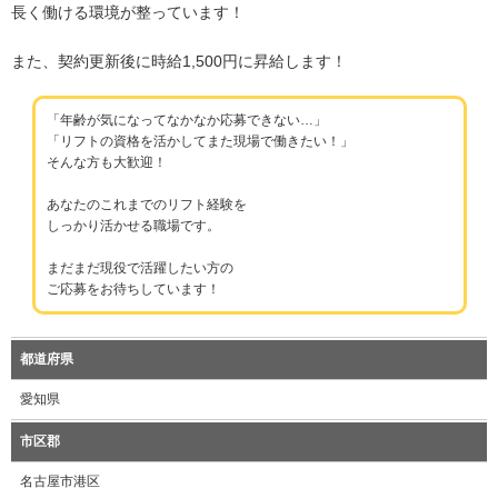
長く働ける環境が整っています！
また、契約更新後に時給1,500円に昇給します！
「年齢が気になってなかなか応募できない…」
「リフトの資格を活かしてまた現場で働きたい！」
そんな方も大歓迎！
あなたのこれまでのリフト経験を
しっかり活かせる職場です。
まだまだ現役で活躍したい方の
ご応募をお待ちしています！
都道府県
愛知県
市区郡
名古屋市港区