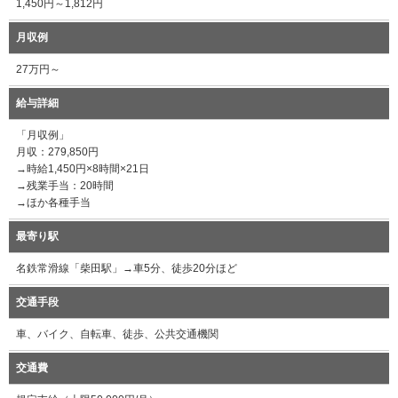
1,450円～1,812円
月収例
27万円～
給与詳細
「月収例」
月収：279,850円
→時給1,450円×8時間×21日
→残業手当：20時間
→ほか各種手当
最寄り駅
名鉄常滑線「柴田駅」→車5分、徒歩20分ほど
交通手段
車、バイク、自転車、徒歩、公共交通機関
交通費