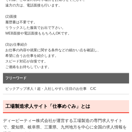
遠方の方は、電話面接も行います。
(2)面接
履歴書は不要です。
リラックスした服装でお出で下さい。
WEB面接や電話面接ももちろんOKです。
(3)お仕事紹介
お仕事の内容や就業に関する条件などの細かい点を確認し、
希望に合うお仕事を紹介します。
スピード対応が自慢です。
ご連絡をお待ちしています。
フリーワード
ピックアップ求人！超・入社しやすい注目のお仕事 C/C
工場製造求人サイト「仕事めぐみ」とは
ディーピーティー株式会社が運営する工場製造の専門求人サイト
で、愛知県、岐阜県、三重県、九州地方を中心に全国の求人情報を