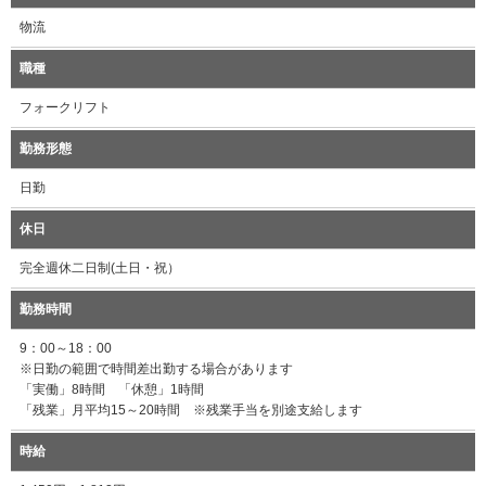
物流
職種
フォークリフト
勤務形態
日勤
休日
完全週休二日制(土日・祝）
勤務時間
9：00～18：00
※日勤の範囲で時間差出勤する場合があります
「実働」8時間 「休憩」1時間
「残業」月平均15～20時間 ※残業手当を別途支給します
時給