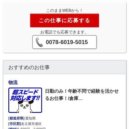
このままWEBから！
この仕事に応募する
お電話でも応募できます。
0078-6019-5015
おすすめのお仕事
物流
日勤のみ！年齢不問で経験を活かせ
るお仕事！/倉庫…
[都道府県]
愛知県
[市区郡]
名古屋市港区