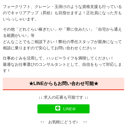
フォークリフト、クレーン・玉掛けのような資格支援も行っている
のでキャリアアップ（昇給）も目指せますよ！正社員になった方も
いらっしゃいます。
その他「どれぐらい稼ぎたい」や「寮に住みたい」「自宅から通え
る範囲がいい」等
どんなことでもご相談下さい！弊社の専任スタッフが親身になって
相談に乗りますので安心してお問い合わせください♪
仕事めぐみを活用して、ハッピーライフを満喫してください！
最適なお仕事選びのコンサルタントとして、自信をもって対応しま
す！
★LINEからもお問い合わせ可能★
↓↓ 求人の応募も可能です ↓↓
LINE＠
↑↑ お気軽にどうぞ♪ ↑↑