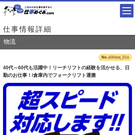
仕事情報詳細
物流
a00asq_01a
40代～60代も活躍中！リーチリフトの経験を活かせる、日
勤のお仕事！/倉庫内でフォークリフト運搬