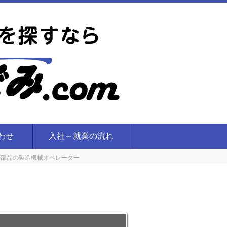
合わせ
入社～就業の流れ
電子部品の製造機械オペレーター