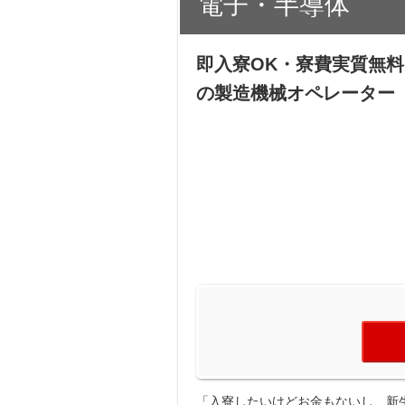
電子・半導体
即入寮OK・寮費実質無料
の製造機械オペレーター
「入寮したいけどお金もないし、新生活