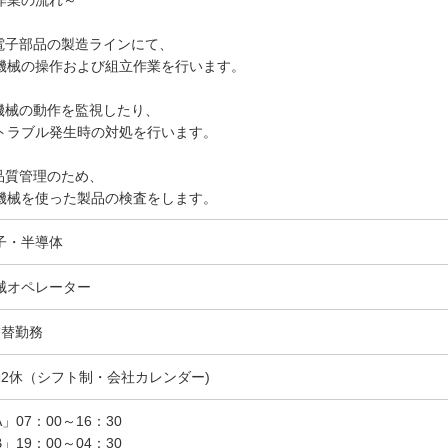
作業の流れ～
.電子部品の製造ラインにて、
械の操作および組立作業を行います。
.機械の動作を監視したり、
ラブル発生時の対処を行います。
.品質管理のため、
械を使った製品の検査をします。
子・半導体
械オペレーター
交替勤務
勤2休（シフト制・会社カレンダー)
」07：00～16：30
」19：00～04：30