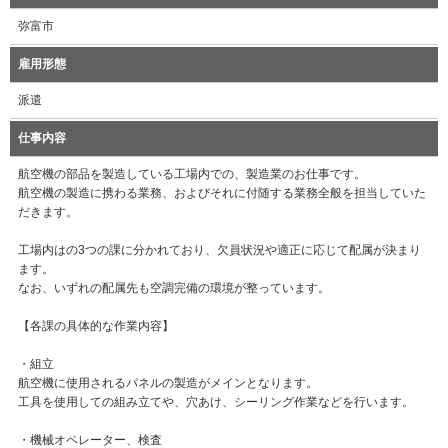
弥富市
雇用形態
派遣
仕事内容
航空機の部品を製造している工場内での、製造業のお仕事です。
航空機の製造に携わる業務、およびそれに付随する業務全般を担当していた
だきます。
工場内はの3つの課に分かれており、欠員状況や適正に応じて配属が決まり
ます。
なお、いずれの配属先も空調完備の環境が整っています。
【各課の具体的な作業内容】
・組立
航空機に使用されるパネルの製造がメインとなります。
工具を使用しての組み立てや、穴あけ、シーリング作業などを行います。
・機械オペレーター、検査