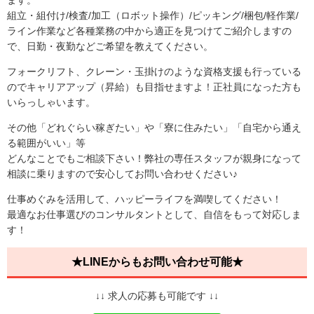
ます。
組立・組付け/検査/加工（ロボット操作）/ピッキング/梱包/軽作業/
ライン作業など各種業務の中から適正を見つけてご紹介しますの
で、日勤・夜勤などご希望を教えてください。
フォークリフト、クレーン・玉掛けのような資格支援も行っている
のでキャリアアップ（昇給）も目指せますよ！正社員になった方も
いらっしゃいます。
その他「どれぐらい稼ぎたい」や「寮に住みたい」「自宅から通え
る範囲がいい」等
どんなことでもご相談下さい！弊社の専任スタッフが親身になって
相談に乗りますので安心してお問い合わせください♪
仕事めぐみを活用して、ハッピーライフを満喫してください！
最適なお仕事選びのコンサルタントとして、自信をもって対応しま
す！
★LINEからもお問い合わせ可能★
↓↓ 求人の応募も可能です ↓↓