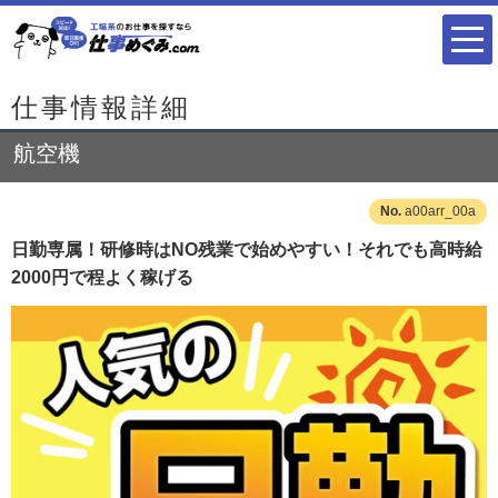
仕事情報詳細
航空機
a00arr_00a
日勤専属！研修時はNO残業で始めやすい！それでも高時給
2000円で程よく稼げる