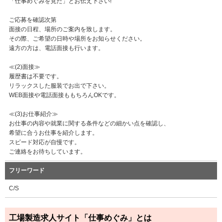
「仕事めぐみを見た」とお伝え下さい!
ご応募を確認次第
面接の日程、場所のご案内を致します。
その際、ご希望の日時や場所をお知らせください。
遠方の方は、電話面接も行います。
≪(2)面接≫
履歴書は不要です。
リラックスした服装でお出で下さい。
WEB面接や電話面接ももちろんOKです。
≪(3)お仕事紹介≫
お仕事の内容や就業に関する条件などの細かい点を確認し、
希望に合うお仕事を紹介します。
スピード対応が自慢です。
ご連絡をお待ちしています。
フリーワード
C/S
工場製造求人サイト「仕事めぐみ」とは