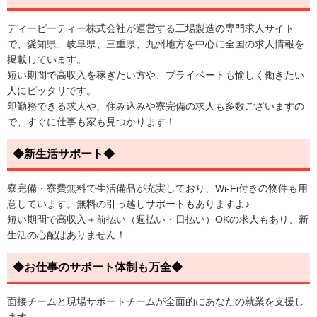
ディーピーティー株式会社が運営する工場製造の専門求人サイト
で、愛知県、岐阜県、三重県、九州地方を中心に全国の求人情報を
掲載しています。
短い期間で高収入を稼ぎたい方や、プライベートも愉しく働きたい
人にピッタリです。
即勤務できる求人や、住み込みや寮完備の求人も多数ございますの
で、すぐに仕事も家も見つかります！
◆新生活サポート◆
寮完備・寮費無料で生活備品が充実しており、Wi-Fi付きの物件も用
意しています。無料の引っ越しサポートもありますよ♪
短い期間で高収入＋前払い（週払い・日払い）OKの求人もあり、新
生活の心配はありません！
◆お仕事のサポート体制も万全◆
面接チームと現場サポートチームが全面的にあなたの就業を支援し