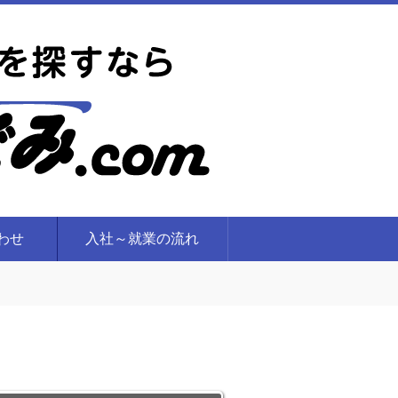
合わせ
入社～就業の流れ