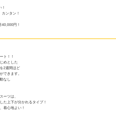
い！
、カンタン！
0,000円！
ート！！
じめとした
を2週間ほど
ができます。
動なし
スーツは、
した上下が分かれるタイプ！
、着心地よい！