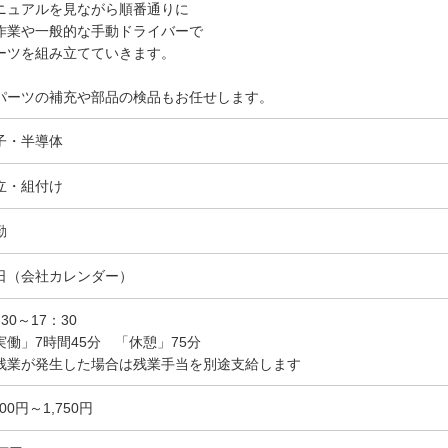
ニュアルを見ながら順番通りに
作業や一般的な手動ドライバーで
ーツを組み立てていきます。
パーツの補充や部品の検品もお任せします。
子・半導体
立・組付け
勤
日（会社カレンダー）
30～17：30
実働」7時間45分 「休憩」75分
残業が発生した場合は残業手当を別途支給します
400円～1,750円