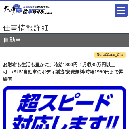
仕事情報詳細
自動車
a00apg_01a
お財布も生活も豊かに。時給1800円！月収35万円以上
可！/SUV自動車のボディ製造/寮費無料/時給1950円まで昇
給有