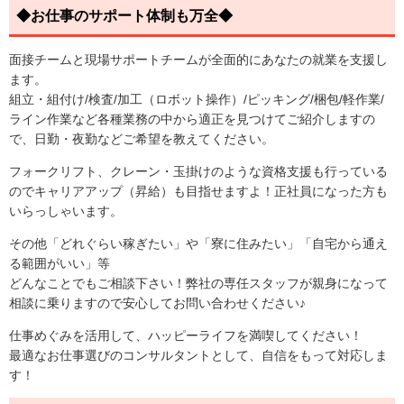
◆お仕事のサポート体制も万全◆
面接チームと現場サポートチームが全面的にあなたの就業を支援し
ます。
組立・組付け/検査/加工（ロボット操作）/ピッキング/梱包/軽作業/
ライン作業など各種業務の中から適正を見つけてご紹介しますの
で、日勤・夜勤などご希望を教えてください。
フォークリフト、クレーン・玉掛けのような資格支援も行っている
のでキャリアアップ（昇給）も目指せますよ！正社員になった方も
いらっしゃいます。
その他「どれぐらい稼ぎたい」や「寮に住みたい」「自宅から通え
る範囲がいい」等
どんなことでもご相談下さい！弊社の専任スタッフが親身になって
相談に乗りますので安心してお問い合わせください♪
仕事めぐみを活用して、ハッピーライフを満喫してください！
最適なお仕事選びのコンサルタントとして、自信をもって対応しま
す！