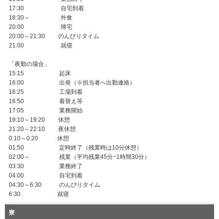
17:30 自宅到着
18:30～ 外食
20:00 帰宅
20:00～21:30 のんびりタイム
21:00 就寝
「夜勤の場合」
15:15 起床
16:00 出発（※担当者へ出勤連絡）
16:25 工場到着
16:50 着替え等
17:05 業務開始
19:10～19:20 休憩
21:20～22:10 夜休憩
0:10～0:20 休憩
01:50 定時終了（残業時は10分休憩）
02:00～ 残業（平均残業45分~1時間30分）
03:30 業務終了
04:00 自宅到着
04:30～6:30 のんびりタイム
6:30 就寝
寮