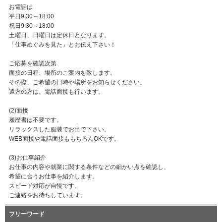
お電話は
平日9:30～18:00
祝日9:30～18:00
土曜日、日曜日は定休日となります。
「仕事めぐみを見た」とお伝え下さい！
ご応募を確認次第
面接の日程、場所のご案内を致します。
その際、ご希望の日時や場所をお知らせください。
遠方の方は、電話面接も行います。
(2)面接
履歴書は不要です。
リラックスした服装でお出で下さい。
WEB面接や電話面接ももちろんOKです。
(3)お仕事紹介
お仕事の内容や就業に関する条件などの細かい点を確認し、
希望に合うお仕事を紹介します。
スピード対応が自慢です。
ご連絡をお待ちしています。
フリーワード