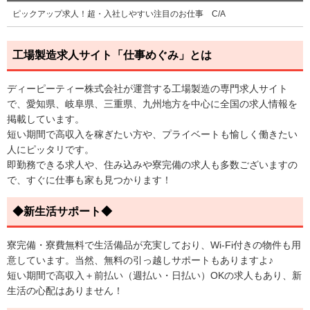
ピックアップ求人！超・入社しやすい注目のお仕事 C/A
工場製造求人サイト「仕事めぐみ」とは
ディーピーティー株式会社が運営する工場製造の専門求人サイト
で、愛知県、岐阜県、三重県、九州地方を中心に全国の求人情報を
掲載しています。
短い期間で高収入を稼ぎたい方や、プライベートも愉しく働きたい
人にピッタリです。
即勤務できる求人や、住み込みや寮完備の求人も多数ございますの
で、すぐに仕事も家も見つかります！
◆新生活サポート◆
寮完備・寮費無料で生活備品が充実しており、Wi-Fi付きの物件も用
意しています。当然、無料の引っ越しサポートもありますよ♪
短い期間で高収入＋前払い（週払い・日払い）OKの求人もあり、新
生活の心配はありません！