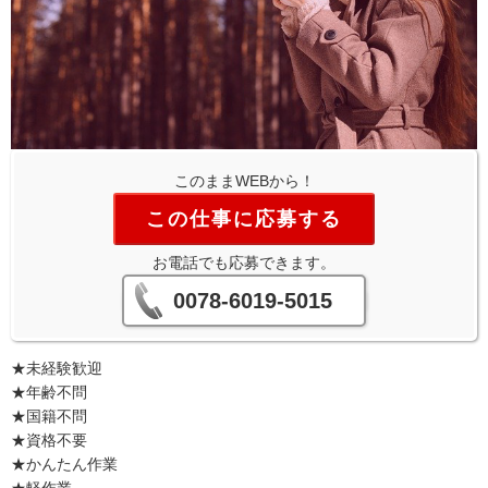
このままWEBから！
この仕事に応募する
お電話でも応募できます。
0078-6019-5015
★未経験歓迎
★年齢不問
★国籍不問
★資格不要
★かんたん作業