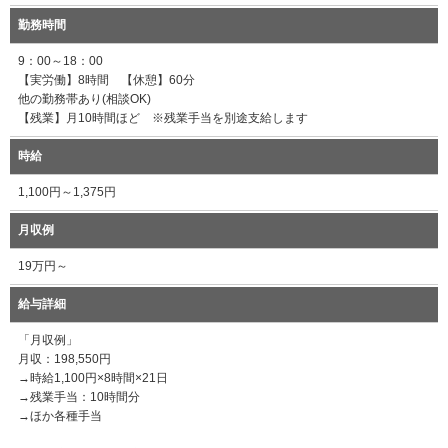
勤務時間
9：00～18：00
【実労働】8時間 【休憩】60分
他の勤務帯あり(相談OK)
【残業】月10時間ほど ※残業手当を別途支給します
時給
1,100円～1,375円
月収例
19万円～
給与詳細
「月収例」
月収：198,550円
→時給1,100円×8時間×21日
→残業手当：10時間分
→ほか各種手当