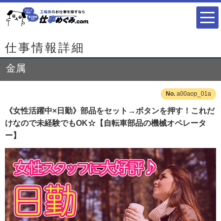
仕事情報詳細
金属
a00aop_01a
《女性活躍中×日勤》部品をセット→ボタンを押す！これだ
けなので未経験でもOK☆【自転車部品の機械オペレータ
ー】