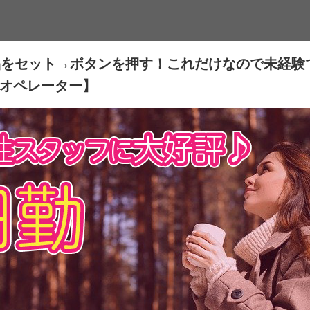
品をセット→ボタンを押す！これだけなので未経験
械オペレーター】