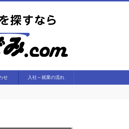
合わせ
入社～就業の流れ