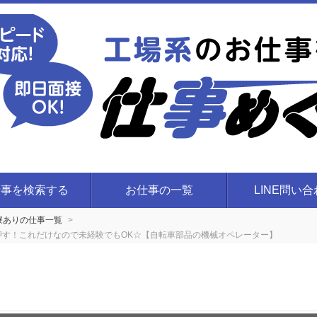
仕事を検索する
お仕事の一覧
LINE問い
き寮ありの仕事一覧
押す！これだけなので未経験でもOK☆【自転車部品の機械オペレーター】