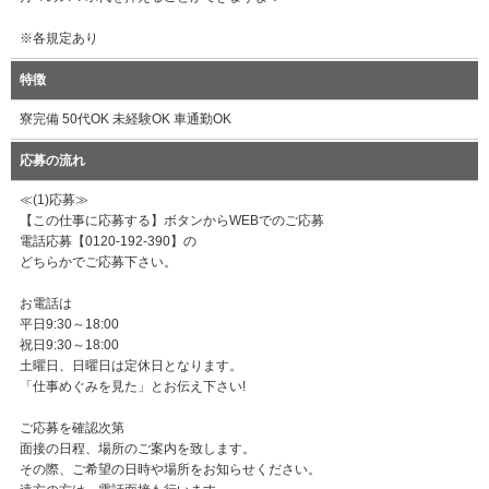
※各規定あり
特徴
寮完備 50代OK 未経験OK 車通勤OK
応募の流れ
≪(1)応募≫
【この仕事に応募する】ボタンからWEBでのご応募
電話応募【0120-192-390】の
どちらかでご応募下さい。
お電話は
平日9:30～18:00
祝日9:30～18:00
土曜日、日曜日は定休日となります。
「仕事めぐみを見た」とお伝え下さい!
ご応募を確認次第
面接の日程、場所のご案内を致します。
その際、ご希望の日時や場所をお知らせください。