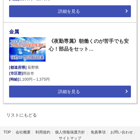
詳細を見る
金属
《夜勤専属》朝働くのが苦手でも安
心！部品をセット…
[都道府県]
長野県
[市区郡]
岡谷市
[時給]
1,100円～1,375円
詳細を見る
リストにもどる
TOP
会社概要
利用規約
個人情報保護方針
免責事項
お問い合わせ
サイトマップ