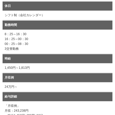
休日
シフト制（会社カレンダー）
勤務時間
8：25～16：30
16：25～00：30
00：25～08：30
3交替勤務
時給
1,450円～1,813円
月収例
24万円～
給与詳細
「月収例」
月収：243,238円