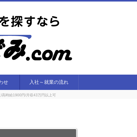
合わせ
入社～就業の流れ
高時給1900円/月収43万円以上可