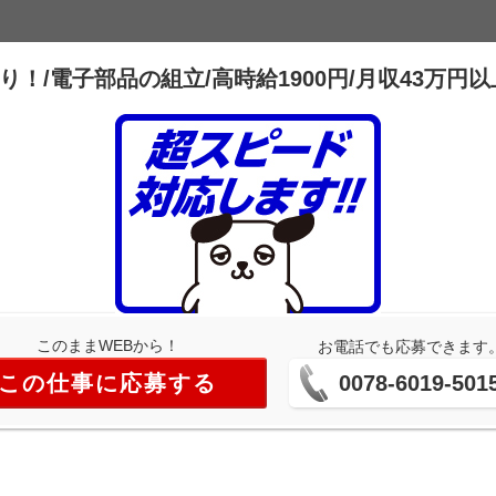
！/電子部品の組立/高時給1900円/月収43万円
このままWEBから！
お電話でも応募できます
この仕事に応募する
0078-6019-501