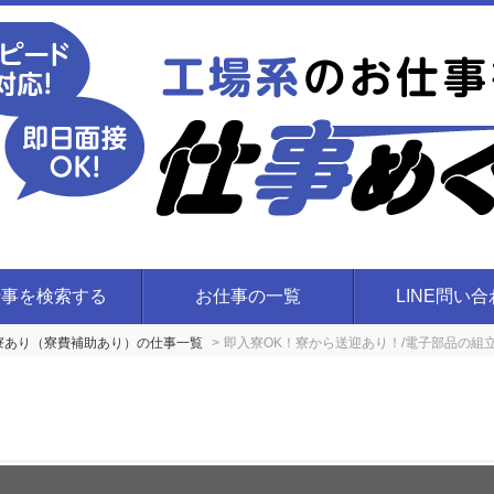
仕事を検索する
お仕事の一覧
LINE問い
付き寮あり（寮費補助あり）の仕事一覧
即入寮OK！寮から送迎あり！/電子部品の組立/