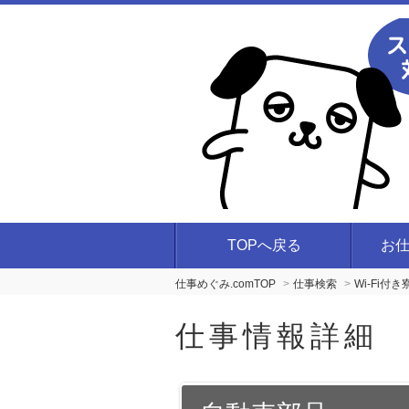
TOPへ戻る
お
仕事めぐみ.comTOP
仕事検索
Wi-Fi
仕事情報詳細