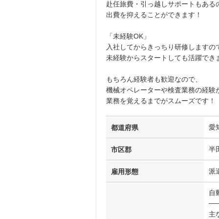
赴任旅費・引っ越しサポートもある
出費を抑えることができます！
「未経験OK」
入社してからきっちり研修しますの
未経験からスタートしても活躍でき
もちろん経験者も歓迎なので、
機械オペレーターや検査業務の経験
業務を覚えるまでがスムーズです！
愛
都道府県
半
市区郡
派
雇用形態
自
──
主