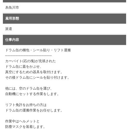
糸魚川市
雇用形態
派遣
仕事内容
ドラム缶の梱包・シール貼り・リフト運搬
──────────────────
カーバイト(石の塊)が充填された
ドラム缶に蓋をかぶせ、
真空にするための器具を取付けます。
その後ドラム缶にシールを貼り付けます。
他には、空のドラム缶を運び、
自動機にセットする作業をします。
リフト免許をお持ちの方は
ドラム缶の運搬作業をお任せします。
作業中はヘルメットと
防塵マスクを装着します。