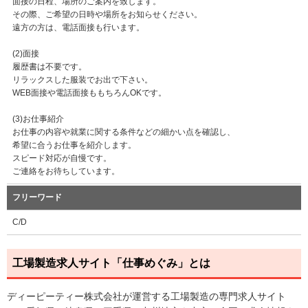
面接の日程、場所のご案内を致します。
その際、ご希望の日時や場所をお知らせください。
遠方の方は、電話面接も行います。
(2)面接
履歴書は不要です。
リラックスした服装でお出で下さい。
WEB面接や電話面接ももちろんOKです。
(3)お仕事紹介
お仕事の内容や就業に関する条件などの細かい点を確認し、
希望に合うお仕事を紹介します。
スピード対応が自慢です。
ご連絡をお待ちしています。
フリーワード
C/D
工場製造求人サイト「仕事めぐみ」とは
ディーピーティー株式会社が運営する工場製造の専門求人サイト