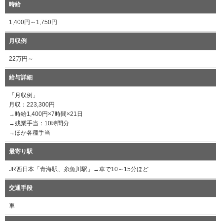
時給
1,400円～1,750円
月収例
22万円～
給与詳細
「月収例」
月収：223,300円
→時給1,400円×7時間×21日
→残業手当：10時間分
→ほか各種手当
最寄り駅
JR西日本「青海駅、糸魚川駅」→車で10～15分ほど
交通手段
車