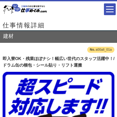
仕事情報詳細
建材
a00all_01a
即入寮OK・残業ほぼナシ！幅広い世代のスタッフ活躍中！/
ドラム缶の梱包・シール貼り・リフト運搬