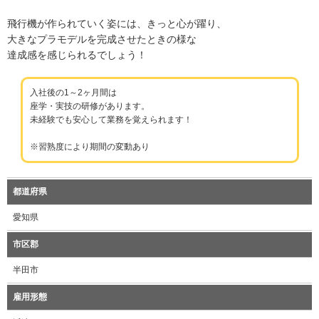
飛行機が作られていく姿には、きっと心が躍り、
大きなプラモデルを完成させたときの様な
達成感を感じられるでしょう！
入社後の1～2ヶ月間は
座学・実技の研修があります。
未経験でも安心して業務を覚えられます！
※習熟度により期間の変動あり
都道府県
愛知県
市区郡
半田市
雇用形態