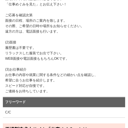
「仕事めぐみを見た」とお伝え下さい！
ご応募を確認次第
面接の日程、場所のご案内を致します。
その際、ご希望の日時や場所をお知らせください。
遠方の方は、電話面接も行います。
(2)面接
履歴書は不要です。
リラックスした服装でお出で下さい。
WEB面接や電話面接ももちろんOKです。
(3)お仕事紹介
お仕事の内容や就業に関する条件などの細かい点を確認し、
希望に合うお仕事を紹介します。
スピード対応が自慢です。
ご連絡をお待ちしています。
フリーワード
C/C