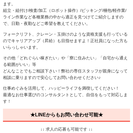
ます。
組立・組付け/検査/加工（ロボット操作）/ピッキング/梱包/軽作業/
ライン作業など各種業務の中から適正を見つけてご紹介しますの
で、日勤・夜勤などご希望を教えてください。
フォークリフト、クレーン・玉掛けのような資格支援も行っている
のでキャリアアップ（昇給）も目指せますよ！正社員になった方も
いらっしゃいます。
その他「どれぐらい稼ぎたい」や「寮に住みたい」「自宅から通え
る範囲がいい」等
どんなことでもご相談下さい！弊社の専任スタッフが親身になって
相談に乗りますので安心してお問い合わせください♪
仕事めぐみを活用して、ハッピーライフを満喫してください！
最適なお仕事選びのコンサルタントとして、自信をもって対応しま
す！
★LINEからもお問い合わせ可能★
↓↓ 求人の応募も可能です ↓↓