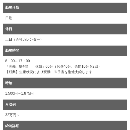
勤務形態
日勤
休日
土日（会社カレンダー）
勤務時間
8：00～17：00
「実働」8時間 「休憩」60分（お昼40分、合間10分を2回）
【残業】生産状況により変動 ※手当を別途支給します
時給
1,500円～1,875円
月収例
32万円～
給与詳細