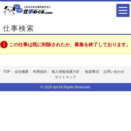
仕事検索
この仕事は既に削除されたか、募集を終了しております。
TOP
会社概要
利用規約
個人情報保護方針
免責事項
お問い合わせ
サイトマップ
© 2026 dpt All Rights Reserved.