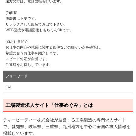
遠方の方は、電話面接も行います。
(2)面接
履歴書は不要です。
リラックスした服装でお出で下さい。
WEB面接や電話面接ももちろんOKです。
(3)お仕事紹介
お仕事の内容や就業に関する条件などの細かい点を確認し、
希望に合うお仕事を紹介します。
スピード対応が自慢です。
ご連絡をお待ちしています。
フリーワード
C/A
工場製造求人サイト「仕事めぐみ」とは
ディーピーティー株式会社が運営する工場製造の専門求人サイト
で、愛知県、岐阜県、三重県、九州地方を中心に全国の求人情報を
掲載しています。