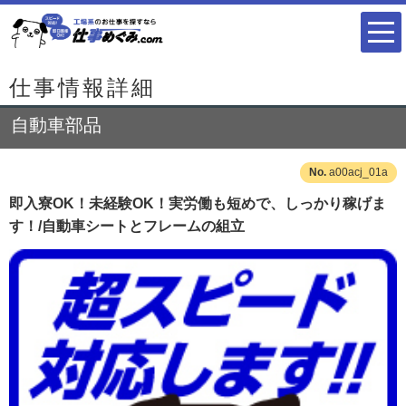
仕事情報詳細
自動車部品
a00acj_01a
即入寮OK！未経験OK！実労働も短めで、しっかり稼げま
す！/自動車シートとフレームの組立