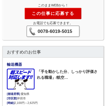
このままWEBから！
この仕事に応募する
お電話でも応募できます。
0078-6019-5015
おすすめのお仕事
輸送機器
「手を動かした分、しっかり評価さ
れる職場」/航空…
[都道府県]
愛知県
[市区郡]
半田市
[時給]
2,100円～2,625円