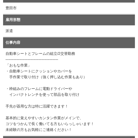
豊田市
雇用形態
派遣
仕事内容
自動車シートとフレームの組立/2交替勤務
───────────────────
「おもな作業」
・自動車シートにクッションやカバーを
手作業で取り付け（強く押し込む作業もあり）
・枠組みのフレームに電動ドライバーや
インパクトレンチを使って部品を取り付け
手先が器用な方は特に活躍できます！
基本的に覚えやすいカンタン作業がメインで、
コツをつかんで長く働いてる方もいらっしゃいます！
未経験の方もお気軽にご連絡ください！