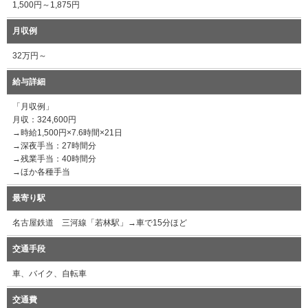
1,500円～1,875円
月収例
32万円～
給与詳細
「月収例」
月収：324,600円
→時給1,500円×7.6時間×21日
→深夜手当：27時間分
→残業手当：40時間分
→ほか各種手当
最寄り駅
名古屋鉄道 三河線「若林駅」→車で15分ほど
交通手段
車、バイク、自転車
交通費