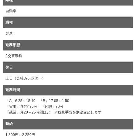
業種
自動車
職種
製造
勤務形態
2交替勤務
休日
土日（会社カレンダー）
勤務時間
「A」6:25～15:10 「B」17:05～1:50
「実働」7時間35分 「休憩」70分
「残業」月20～25時間ほど ※残業手当を別途支給します
時給
1,800円～2,250円