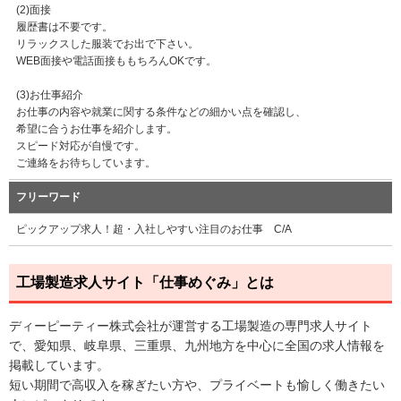
(2)面接
履歴書は不要です。
リラックスした服装でお出で下さい。
WEB面接や電話面接ももちろんOKです。
(3)お仕事紹介
お仕事の内容や就業に関する条件などの細かい点を確認し、
希望に合うお仕事を紹介します。
スピード対応が自慢です。
ご連絡をお待ちしています。
フリーワード
ピックアップ求人！超・入社しやすい注目のお仕事 C/A
工場製造求人サイト「仕事めぐみ」とは
ディーピーティー株式会社が運営する工場製造の専門求人サイト
で、愛知県、岐阜県、三重県、九州地方を中心に全国の求人情報を
掲載しています。
短い期間で高収入を稼ぎたい方や、プライベートも愉しく働きたい