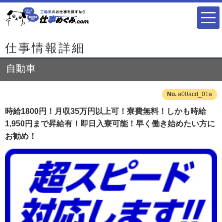
仕事情報詳細
自動車
a00acd_01a
時給1800円！月収35万円以上可！寮費無料！しかも時給
1,950円まで昇給有！即日入寮可能！早く働き始めたい方に
お勧め！