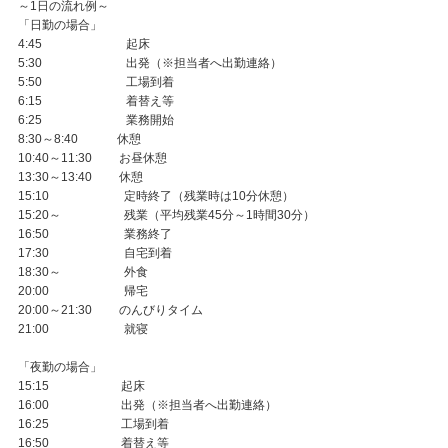
～1日の流れ例～
「日勤の場合」
4:45 起床
5:30 出発（※担当者へ出勤連絡）
5:50 工場到着
6:15 着替え等
6:25 業務開始
8:30～8:40 休憩
10:40～11:30 お昼休憩
13:30～13:40 休憩
15:10 定時終了（残業時は10分休憩）
15:20～ 残業（平均残業45分～1時間30分）
16:50 業務終了
17:30 自宅到着
18:30～ 外食
20:00 帰宅
20:00～21:30 のんびりタイム
21:00 就寝
「夜勤の場合」
15:15 起床
16:00 出発（※担当者へ出勤連絡）
16:25 工場到着
16:50 着替え等