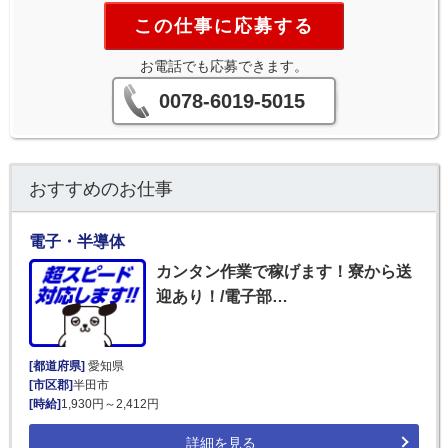
この仕事に応募する
お電話でも応募できます。
0078-6019-5015
おすすめのお仕事
電子・半導体
カンタン作業で稼げます！寮から送
迎あり！/電子部…
[都道府県]
愛知県
[市区郡]
半田市
[時給]
1,930円～2,412円
詳細を見る