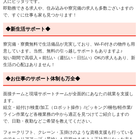
人にピッタリです。
即勤務できる求人や、住み込みや寮完備の求人も多数ございますの
で、すぐに仕事も家も見つかります！
◆新生活サポート◆
寮完備・寮費無料で生活備品が充実しており、Wi-Fi付きの物件も用
意しています。当然、無料の引っ越しサポートもありますよ♪
短い期間で高収入＋前払い（週払い・日払い）OKの求人もあり、新
生活の心配はありません！
◆お仕事のサポート体制も万全◆
面接チームと現場サポートチームが全面的にあなたの就業を支援し
ます。
組立・組付け/検査/加工（ロボット操作）/ピッキング/梱包/軽作業/
ライン作業など各種業務の中から適正を見つけてご紹介しますの
で、日勤・夜勤などご希望を教えてください。
フォークリフト、クレーン・玉掛けのような資格支援も行っている