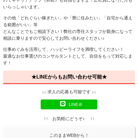
のでキャリアアップ（昇給）も目指せますよ！正社員になった方も
いらっしゃいます。
その他「どれぐらい稼ぎたい」や「寮に住みたい」「自宅から通え
る範囲がいい」等
どんなことでもご相談下さい！弊社の専任スタッフが親身になって
相談に乗りますので安心してお問い合わせください♪
仕事めぐみを活用して、ハッピーライフを満喫してください！
最適なお仕事選びのコンサルタントとして、自信をもって対応しま
す！
★LINEからもお問い合わせ可能★
↓↓ 求人の応募も可能です ↓↓
LINE＠
↑↑ お気軽にどうぞ♪ ↑↑
このままWEBから！