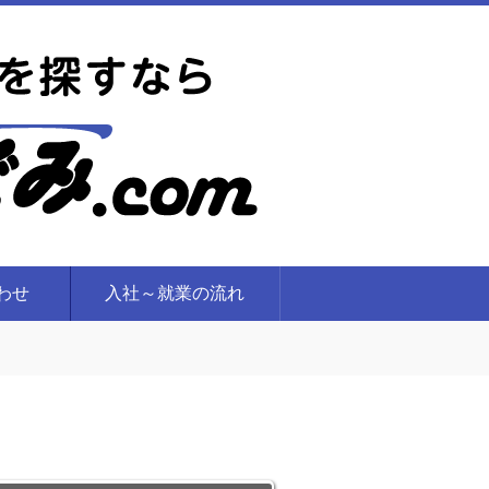
合わせ
入社～就業の流れ