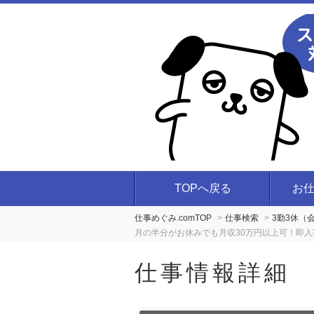
TOPへ戻る
お
仕事めぐみ.comTOP
仕事検索
3勤3休（
月の半分がお休みでも月収30万円以上可！即入
仕事情報詳細