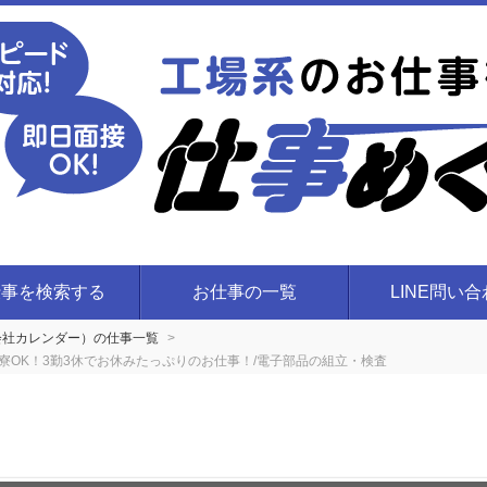
仕事を検索する
お仕事の一覧
LINE問い
会社カレンダー）の仕事一覧
寮OK！3勤3休でお休みたっぷりのお仕事！/電子部品の組立・検査