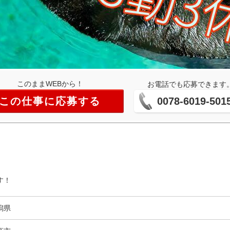
このままWEBから！
お電話でも応募できます
この仕事に応募する
0078-6019-501
す！
潟県