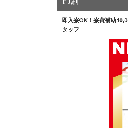
印刷
即入寮OK！寮費補助40
タッフ