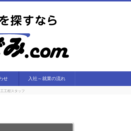
合わせ
入社～就業の流れ
加工工程スタッフ