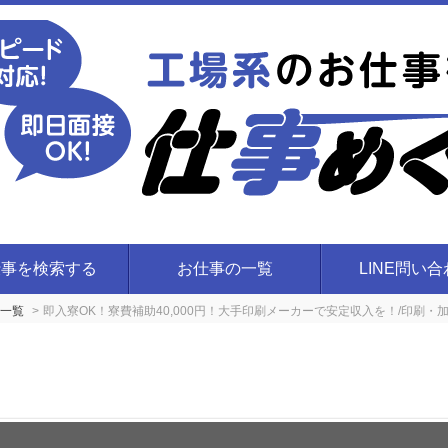
仕事を検索する
お仕事の一覧
LINE問い
一覧
即入寮OK！寮費補助40,000円！大手印刷メーカーで安定収入を！/印刷・