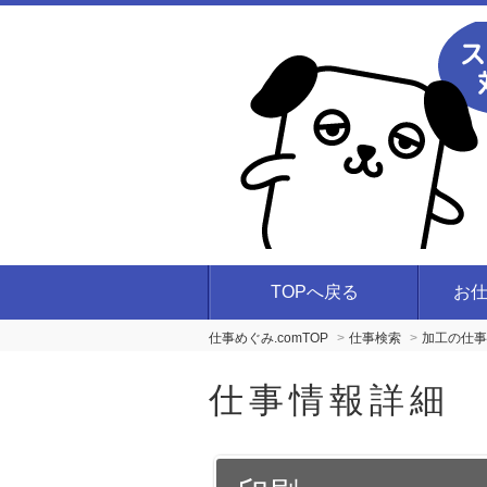
TOPへ戻る
お
仕事めぐみ.comTOP
仕事検索
加工の仕事
仕事情報詳細