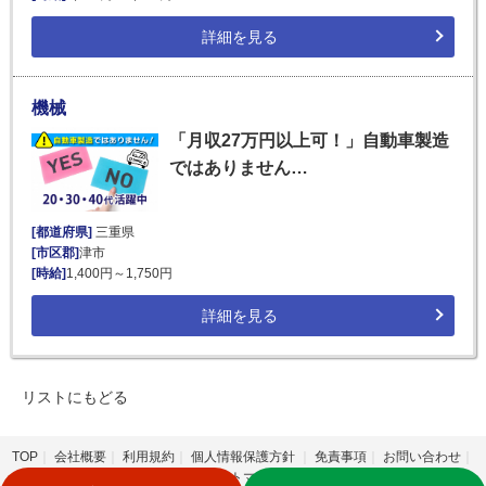
詳細を見る
機械
「月収27万円以上可！」自動車製造
ではありません…
[都道府県]
三重県
[市区郡]
津市
[時給]
1,400円～1,750円
詳細を見る
リストにもどる
TOP
会社概要
利用規約
個人情報保護方針
免責事項
お問い合わせ
サイトマップ