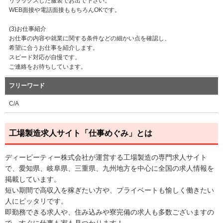
リラックスした服装でお出で下さい。
WEB面接や電話面接ももちろんOKです。
(3)お仕事紹介
お仕事の内容や就業に関する条件などの細かい点を確認し、
希望に合うお仕事を紹介します。
スピード対応が自慢です。
ご連絡をお待ちしています。
フリーワード
C/A
工場製造求人サイト「仕事めぐみ」とは
ディーピーティー株式会社が運営する工場製造の専門求人サイト
で、愛知県、岐阜県、三重県、九州地方を中心に全国の求人情報を
掲載しています。
短い期間で高収入を稼ぎたい方や、プライベートも愉しく働きたい
人にピッタリです。
即勤務できる求人や、住み込みや寮完備の求人も多数ございますの
で、すぐに仕事も家も見つかります！