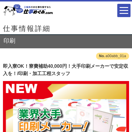
仕事情報詳細
印刷
a00abb_01a
即入寮OK！寮費補助40,000円！大手印刷メーカーで安定収
入を！/印刷・加工工程スタッフ