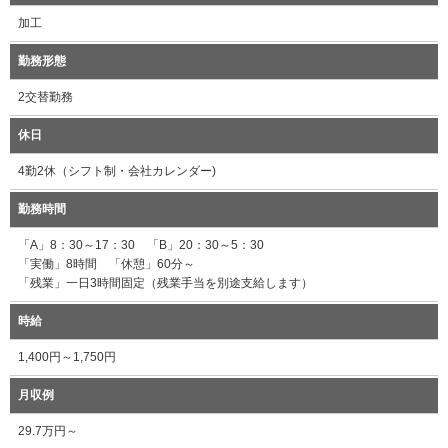
加工
勤務形態
2交替勤務
休日
4勤2休（シフト制・会社カレンダー)
勤務時間
「A」8：30～17：30 「B」20：30～5：30
「実働」8時間 「休憩」60分～
「残業」一日3時間固定（残業手当を別途支給します）
時給
1,400円～1,750円
月収例
29.7万円～