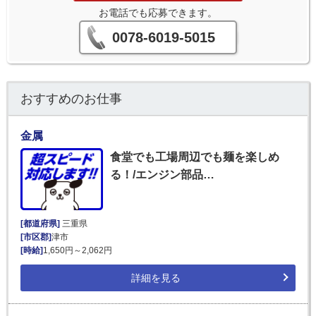
お電話でも応募できます。
0078-6019-5015
おすすめのお仕事
金属
食堂でも工場周辺でも麺を楽しめ
る！/エンジン部品…
[都道府県]
三重県
[市区郡]
津市
[時給]
1,650円～2,062円
詳細を見る