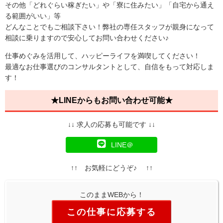
その他「どれぐらい稼ぎたい」や「寮に住みたい」「自宅から通え
る範囲がいい」等
どんなことでもご相談下さい！弊社の専任スタッフが親身になって
相談に乗りますので安心してお問い合わせください♪
仕事めぐみを活用して、ハッピーライフを満喫してください！
最適なお仕事選びのコンサルタントとして、自信をもって対応しま
す！
★LINEからもお問い合わせ可能★
↓↓ 求人の応募も可能です ↓↓
LINE＠
↑↑ お気軽にどうぞ♪ ↑↑
このままWEBから！
この仕事に応募する