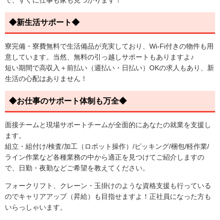
◆新生活サポート◆
寮完備・寮費無料で生活備品が充実しており、Wi-Fi付きの物件も用
意しています。当然、無料の引っ越しサポートもありますよ♪
短い期間で高収入＋前払い（週払い・日払い）OKの求人もあり、新
生活の心配はありません！
◆お仕事のサポート体制も万全◆
面接チームと現場サポートチームが全面的にあなたの就業を支援し
ます。
組立・組付け/検査/加工（ロボット操作）/ピッキング/梱包/軽作業/
ライン作業など各種業務の中から適正を見つけてご紹介しますの
で、日勤・夜勤などご希望を教えてください。
フォークリフト、クレーン・玉掛けのような資格支援も行っている
のでキャリアアップ（昇給）も目指せますよ！正社員になった方も
いらっしゃいます。