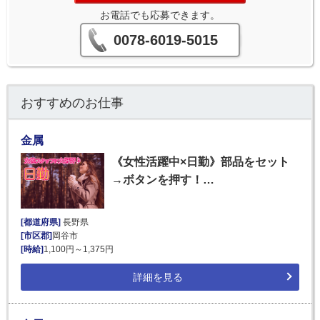
お電話でも応募できます。
0078-6019-5015
おすすめのお仕事
金属
《女性活躍中×日勤》部品をセット
→ボタンを押す！…
[都道府県]
長野県
[市区郡]
岡谷市
[時給]
1,100円～1,375円
詳細を見る