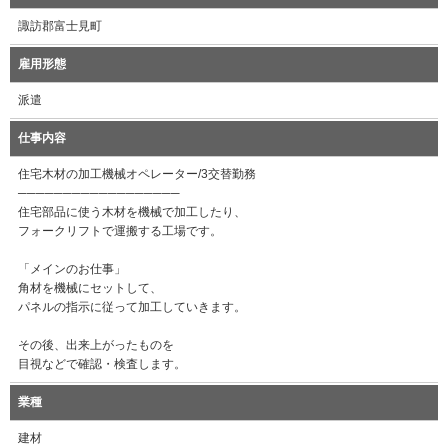
諏訪郡富士見町
雇用形態
派遣
仕事内容
住宅木材の加工機械オペレーター/3交替勤務
──────────────────
住宅部品に使う木材を機械で加工したり、
フォークリフトで運搬する工場です。
「メインのお仕事」
角材を機械にセットして、
パネルの指示に従って加工していきます。
その後、出来上がったものを
目視などで確認・検査します。
業種
建材