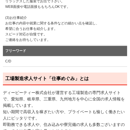
リラックスした服装でお出で下さい。
WEB面接や電話面接ももちろんOKです。
(3)お仕事紹介
お仕事の内容や就業に関する条件などの細かい点を確認し、
希望に合うお仕事を紹介します。
スピード対応が自慢です。
ご連絡をお待ちしています。
フリーワード
C/D
工場製造求人サイト「仕事めぐみ」とは
ディーピーティー株式会社が運営する工場製造の専門求人サイト
で、愛知県、岐阜県、三重県、九州地方を中心に全国の求人情報を
掲載しています。
短い期間で高収入を稼ぎたい方や、プライベートも愉しく働きたい
人にピッタリです。
即勤務できる求人や、住み込みや寮完備の求人も多数ございますの