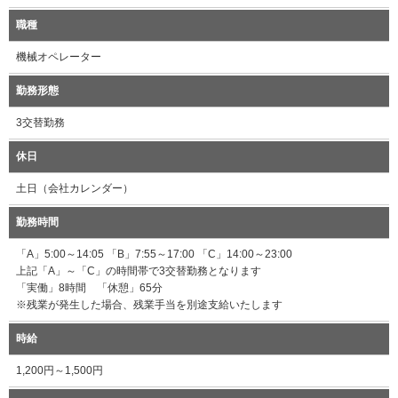
職種
機械オペレーター
勤務形態
3交替勤務
休日
土日（会社カレンダー）
勤務時間
「A」5:00～14:05 「B」7:55～17:00 「C」14:00～23:00
上記「A」～「C」の時間帯で3交替勤務となります
「実働」8時間 「休憩」65分
※残業が発生した場合、残業手当を別途支給いたします
時給
1,200円～1,500円