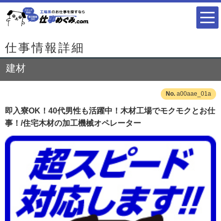
仕事情報詳細
建材
a00aae_01a
即入寮OK！40代男性も活躍中！木材工場でモクモクとお仕
事！/住宅木材の加工機械オペレーター