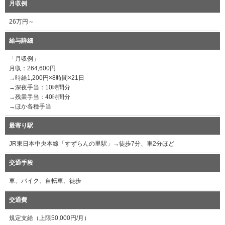
月収例
26万円～
給与詳細
「月収例」
月収：264,600円
→時給1,200円×8時間×21日
→深夜手当：10時間分
→残業手当：40時間分
→ほか各種手当
最寄り駅
JR東日本中央本線「すずらんの里駅」→徒歩7分、車2分ほど
交通手段
車、バイク、自転車、徒歩
交通費
規定支給（上限50,000円/月）