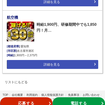
詳細を見る
航空機
時給1,900円、研修期間中でも1,850
円！月…
[都道府県]
愛知県
[市区郡]
名古屋市港区
[時給]
1,900円～2,375円
詳細を見る
リストにもどる
TOP
会社概要
利用規約
個人情報保護方針
免責事項
お問い合わせ
サイトマップ
応募する
電話する