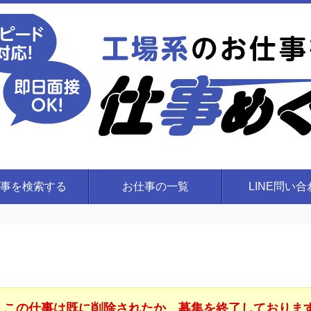
事を検索する
お仕事の一覧
LINE問い
この仕事は既に削除されたか、募集を終了しておりま