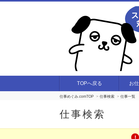
TOPへ戻る
お仕
仕事めぐみ.comTOP
仕事検索
仕事一覧
仕事検索