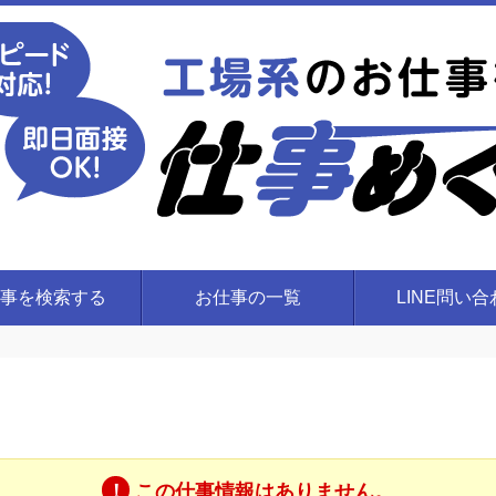
事を検索する
お仕事の一覧
LINE問い
この仕事情報はありません。