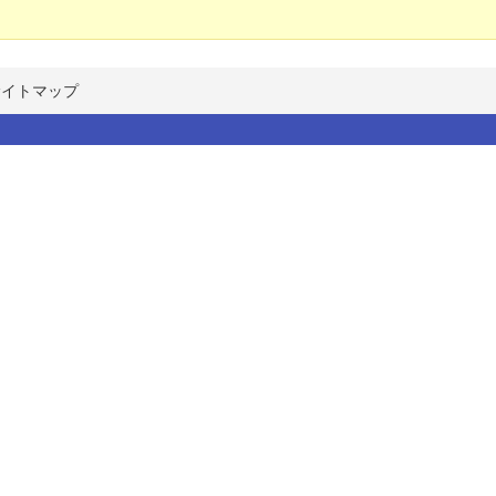
サイトマップ